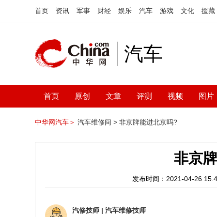
首页
资讯
军事
财经
娱乐
汽车
游戏
文化
援藏
汽车
首页
原创
文章
评测
视频
图片
中华网汽车＞
汽车维修间 >
非京牌能进北京吗?
非京牌
发布时间：2021-04-26 15:4
汽修技师
|
汽车维修技师