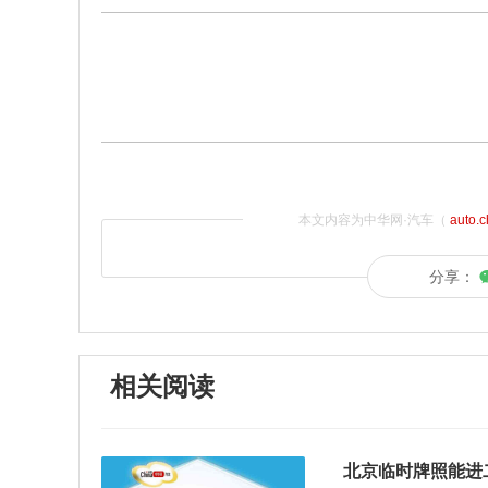
本文内容为中华网·汽车（
auto.
分享：
相关阅读
北京临时牌照能进