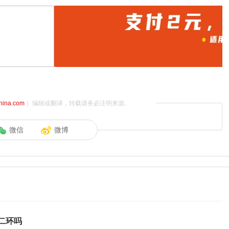
china.com
）编辑或翻译，转载请务必注明来源。
微信
微博
二环吗