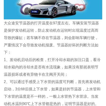
大众途安节温器的打开温度在97度左右。车辆安装节温器
是保护发动机运转，防止发动机在运转时出现温度过高而
导致的爆缸；若车辆不存在节温器，则会影响车辆行驶，
严重情况下会导致发动机报废。节温器好坏的判断方法如
下：
1、发动机启动后的检查，打开冷却水箱的加注口盖，看冷
却水箱内的冷却水是否有水流现象，如果没有那就表明节
温器损坏或者有异物卡在主阀开关间；
2、可以通过手感受上下水管的温度可判断，首先将发动机
启动，3分钟后摸上下水管，如果是好的节温器，上水管和
下水管的温度是不一样的，一般上水管热下水管凉。当发
动机水温到90℃上下水管都是热的，证明节温器是好的。