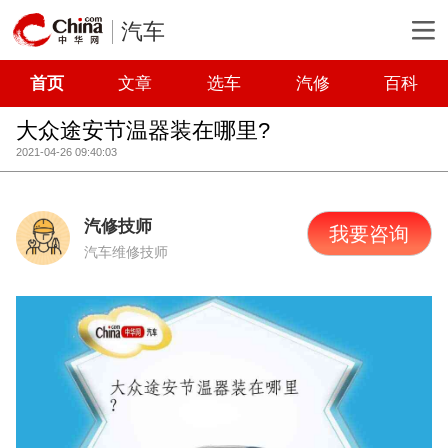
汽车
首页
文章
选车
汽修
百科
大众途安节温器装在哪里?
2021-04-26 09:40:03
汽修技师
我要咨询
汽车维修技师