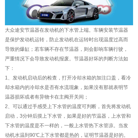
大众途安节温器在发动机的下水管上端。车辆安装节温器
是保护发动机运转，防止发动机在运转时出现温度过高而
导致的爆缸；若车辆不存在节温器，则会影响车辆行驶，
严重情况下会导致发动机报废。节温器好坏的判断方法如
下：
1、发动机启动后的检查，打开冷却水箱的加注口盖，看冷
却水箱内的冷却水是否有水流现象，如果没有那就表明节
温器损坏或者有异物卡在主阀开关间；
2、可以通过手感受上下水管的温度可判断，首先将发动机
启动，3分钟后摸上下水管，如果是好的节温器，上水管和
下水管的温度是不一样的，一般上水管热下水管凉。当发
动机水温到90℃上下水管都是热的，证明节温器是好的。