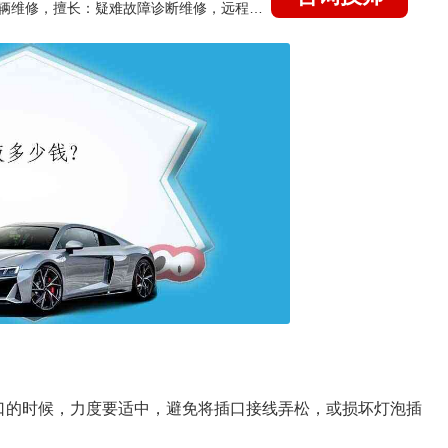
国家认证的汽车维修技师，15年德美日等各系车辆维修，擅长：疑难故障诊断维修，远程维修技术指导
口的时候，力度要适中，避免将插口接线弄松，或损坏灯泡插