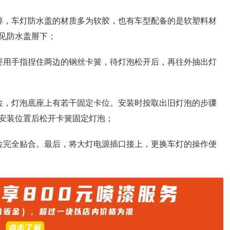
掉，车灯防水盖的材质多为软胶，也有车型配备的是软塑料材
见防水盖掰下；
要用手指捏住两边的钢丝卡簧，待灯泡松开后，再往外抽出灯
位，灯泡底座上有若干固定卡位。安装时按取出旧灯泡的步骤
安装位置后松开卡簧固定灯泡；
位完全贴合。最后，将大灯电源插口接上，更换车灯的操作便