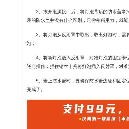
2、拔开电源接口后，将灯泡背后的防水盖拿
质的防水盖并没有什么区别，只需稍稍用力，就能
3、将灯泡从反射罩中取出，取出灯泡时，需
泡；
4、将新灯泡放入反射罩，对准灯泡的固定卡
逆向操作：捏住钢丝卡簧将灯泡插入反射罩，对准
5、盖上防水盖时，要确保防水盖边缘和固定
完成了。