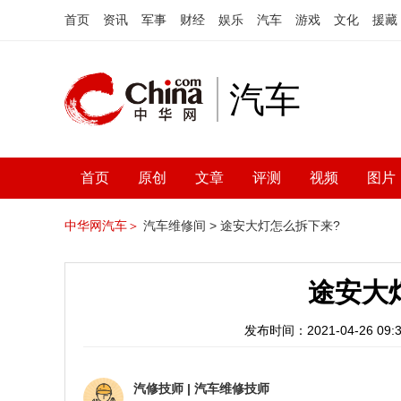
首页
资讯
军事
财经
娱乐
汽车
游戏
文化
援藏
汽车
首页
原创
文章
评测
视频
图片
中华网汽车＞
汽车维修间 >
途安大灯怎么拆下来?
途安大
发布时间：2021-04-26 09:3
汽修技师
|
汽车维修技师