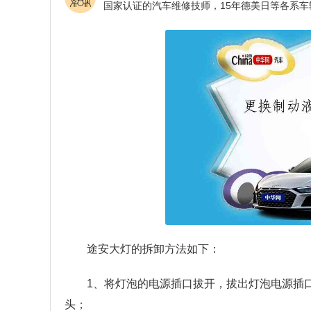
途安大灯的拆卸方法如下：
1、将灯泡的电源插口拔开，拔出灯泡电源插
头；