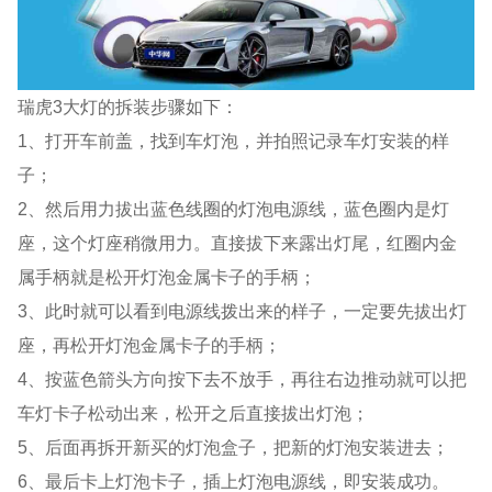
瑞虎3大灯的拆装步骤如下：
1、打开车前盖，找到车灯泡，并拍照记录车灯安装的样
子；
2、然后用力拔出蓝色线圈的灯泡电源线，蓝色圈内是灯
座，这个灯座稍微用力。直接拔下来露出灯尾，红圈内金
属手柄就是松开灯泡金属卡子的手柄；
3、此时就可以看到电源线拨出来的样子，一定要先拔出灯
座，再松开灯泡金属卡子的手柄；
4、按蓝色箭头方向按下去不放手，再往右边推动就可以把
车灯卡子松动出来，松开之后直接拔出灯泡；
5、后面再拆开新买的灯泡盒子，把新的灯泡安装进去；
6、最后卡上灯泡卡子，插上灯泡电源线，即安装成功。