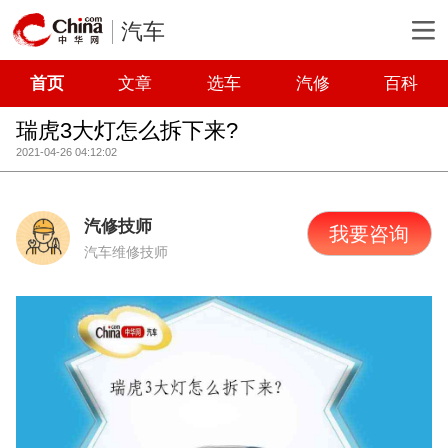
汽车
首页
文章
选车
汽修
百科
瑞虎3大灯怎么拆下来?
2021-04-26 04:12:02
汽修技师
我要咨询
汽车维修技师