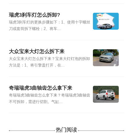
瑞虎3刹车灯怎么拆卸?
瑞虎3刹车灯的更换步骤如下：1、使用十字螺丝
刀或套筒拆下螺栓；2、将车...
大众宝来大灯怎么拆下来
大众宝来大灯怎么拆下来？宝来大灯灯泡的拆卸
方法是：1、将引擎盖打开，在...
奇瑞瑞虎3曲轴齿怎么拿下来
奇瑞瑞虎3曲轴齿怎么拿下来？奇瑞瑞虎3曲轴齿
不可拆卸，需进行切割。气缸...
热门阅读