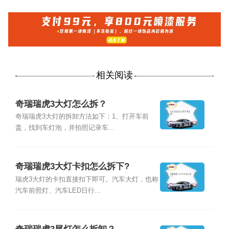
相关阅读
奇瑞瑞虎3大灯怎么拆？
奇瑞瑞虎3大灯的拆卸方法如下：1、打开车前
盖，找到车灯泡，并拍照记录车...
奇瑞瑞虎3大灯卡扣怎么拆下?
瑞虎3大灯的卡扣直接扣下即可。汽车大灯，也称
汽车前照灯、汽车LED日行...