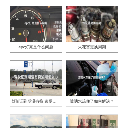
epc灯亮是什么问题
火花塞更换周期
驾驶证到期没有换,逾期怎么办??
玻璃水冻住了如何解决？