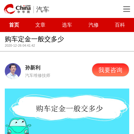
汽车
首页
文章
选车
汽修
百科
购车定金一般交多少
2020-12-26 04:41:42
孙新利
我要咨询
汽车维修技师