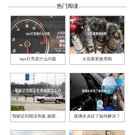
热门阅读
epc灯亮是什么问题
火花塞更换周期
驾驶证到期没有换,逾期怎么办??
玻璃水冻住了如何解决？