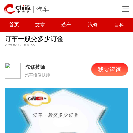
汽车
首页
文章
选车
汽修
百科
订车一般交多少订金
2023-07-17 16:18:55
汽修技师
我要咨询
汽车维修技师