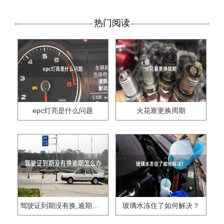
热门阅读
epc灯亮是什么问题
火花塞更换周期
驾驶证到期没有换,逾期怎么办??
玻璃水冻住了如何解决？