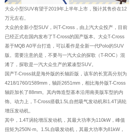
大众小型SUV有望于2019年上半年上市，预计其售价在12
万元左右。
大众的全新小型SUV，叫T-Cross，由上汽大众投产，目前
已经正式在国内发布了T-Cross的国产版本。大众T-Cross
基于MQB A0平台打造，可以看作是全新一代Polo的SUV
版。需要注意的是，不要与一汽大众的探歌（T-ROC）混
淆了，探歌是一汽大众生产的紧凑型SUV。
国产T-Cross就是海外版的长轴距版，该车的长宽高分别为
4218/1760/1589mm，轴距2651mm，相比海外版T-Cross
轴距加长了88mm。其内饰造型基本沿用南美版车型的内
饰。动力上，T-Cross搭载1.5L自然吸气发动机和1.4T涡轮
增压发动机。
其中，1.4T涡轮增压发动机，其最大功率为110kW，峰值
扭矩为250N·m。1.5L自吸发动机，其最大功率为81kW，