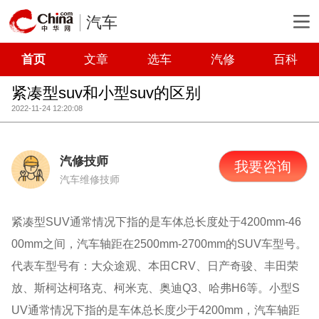
汽车
首页
文章
选车
汽修
百科
紧凑型suv和小型suv的区别
2022-11-24 12:20:08
汽修技师
我要咨询
汽车维修技师
紧凑型SUV通常情况下指的是车体总长度处于4200mm-46
00mm之间，汽车轴距在2500mm-2700mm的SUV车型号。
代表车型号有：大众途观、本田CRV、日产奇骏、丰田荣
放、斯柯达柯珞克、柯米克、奥迪Q3、哈弗H6等。小型S
UV通常情况下指的是车体总长度少于4200mm，汽车轴距