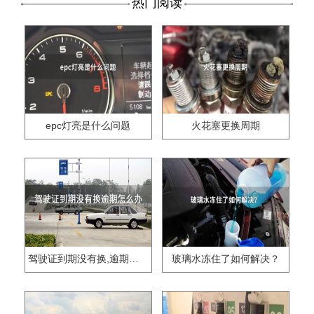
热门阅读
epc灯亮是什么问题
火花塞更换周期
驾驶证到期没有换,逾期怎么办??
玻璃水冻住了如何解决？