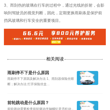
3、而刮伤的玻璃在行车的过程中，通过光线的折射，会影
响到驾驶员的视觉判断，因此，定期更换雨刷条是保护前
挡风玻璃和行车安全的重要项目。
相关阅读
雨刷停不下是什么原因
雨刷停不下原因及解决办法:1、雨刮器保险丝熔
断；解决办法:打开保险丝盒...
前轮跳动是什么原因？
前轮跳动需要检查前轮驱动半轴螺钉是否松动，