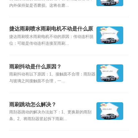
内外保持架是否磨损。这将在磨...
捷达雨刷喷水雨刷电机不动是什么原
因？
捷达雨刷喷水雨刷电机不动的原因：传动连杆脱
位：可能是传动连杆连接至雨刷...
雨刷抖动是什么原因？
雨刷抖动有以下原因：1、接触面不合理：雨刮器
与玻璃之间接触面不合理，一...
雨刷跳动怎么解决？
雨刮器跳动的解决办法如下：1、更换新的雨刮
条。2、将雨刮器竖起拆下雨刷...