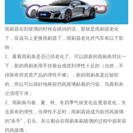
雨刷器在刮玻璃的时候会跳动的话，那就是雨刷器老化
了，应该马上更换雨刷器了，雨刷器老化对汽车有以下影
响：
1、看看雨刷条是否已经老化了。可以跟新的雨刷条对比一
下，新的雨刷条用手捏着会感觉到弹性十足的（当然，不
排除有些劣质产品的弹性不够），新的雨刷条是比较软
的，所以可以很好地将前挡风玻璃粘着的污垢，鸟粪和灰
尘清理干净；
2、雨刷条与春、夏、秋、冬四季气候变化会逐渐老化，失
去原有的弹性，当弹性不足时，雨刷器就成为前挡风玻璃
的“杀手”，石头、灰尘都会在雨刷条刷玻璃的过程中损坏前
挡风玻璃；