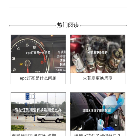
热门阅读
epc灯亮是什么问题
火花塞更换周期
驾驶证到期没有换,逾期怎么办??
玻璃水冻住了如何解决？