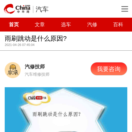
汽车
首页
文章
选车
汽修
百科
雨刷跳动是什么原因?
2021-04-26 07:45:04
汽修技师
我要咨询
汽车维修技师