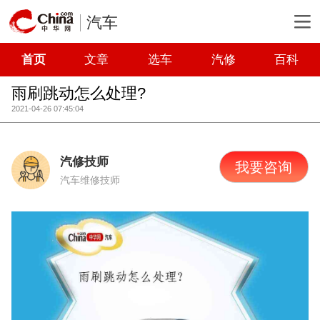
汽车
首页
文章
选车
汽修
百科
雨刷跳动怎么处理?
2021-04-26 07:45:04
汽修技师
我要咨询
汽车维修技师