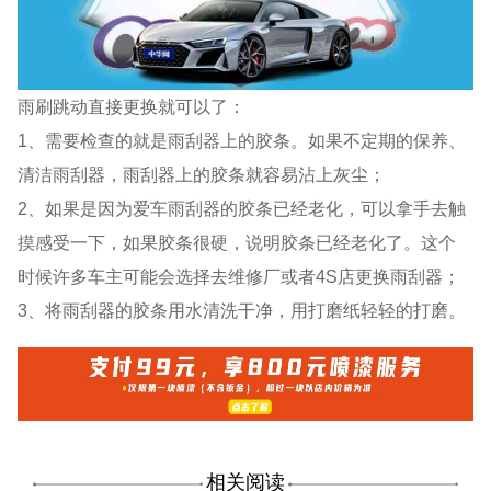
雨刷跳动直接更换就可以了：
1、需要检查的就是雨刮器上的胶条。如果不定期的保养、
清洁雨刮器，雨刮器上的胶条就容易沾上灰尘；
2、如果是因为爱车雨刮器的胶条已经老化，可以拿手去触
摸感受一下，如果胶条很硬，说明胶条已经老化了。这个
时候许多车主可能会选择去维修厂或者4S店更换雨刮器；
3、将雨刮器的胶条用水清洗干净，用打磨纸轻轻的打磨。
相关阅读