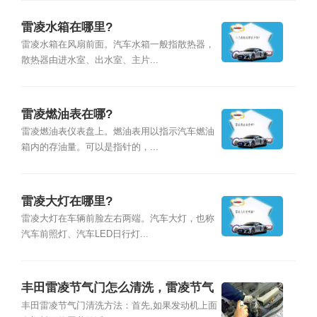
雷凌水箱在哪里?
雷凌水箱在风扇前面。汽车水箱一般指散热器，
散热器由进水室、出水室、主片...
雷凌燃油表在哪?
雷凌燃油表仪表盘上。燃油表用以指示汽车燃油
箱内的存油量。可以是指针的，...
雷凌大灯在哪里?
雷凌大灯在车辆前脸左右两端。汽车大灯，也称
汽车前照灯、汽车LED日行灯...
丰田雷凌节气门怎么清洗，雷凌节气
门清洗方法
丰田雷凌节气门清洗方法：首先,如果发动机上面