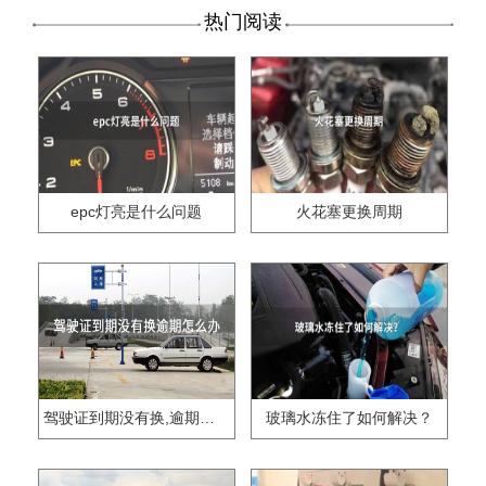
热门阅读
epc灯亮是什么问题
火花塞更换周期
驾驶证到期没有换,逾期怎么办??
玻璃水冻住了如何解决？