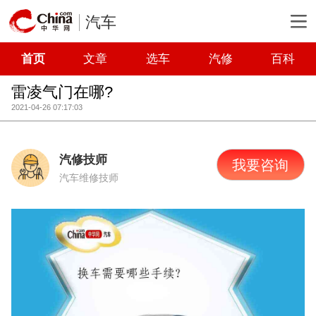
汽车
首页
文章
选车
汽修
百科
雷凌气门在哪?
2021-04-26 07:17:03
汽修技师
我要咨询
汽车维修技师