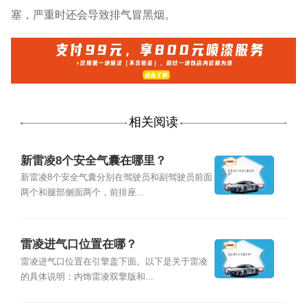
塞，严重时还会导致排气冒黑烟。
相关阅读
新雷凌8个安全气囊在哪里？
新雷凌8个安全气囊分别在驾驶员和副驾驶员前面
两个和腿部侧面两个，前排座...
雷凌进气口位置在哪？
雷凌进气口位置在引擎盖下面。以下是关于雷凌
的具体说明：内饰雷凌双擎版和...