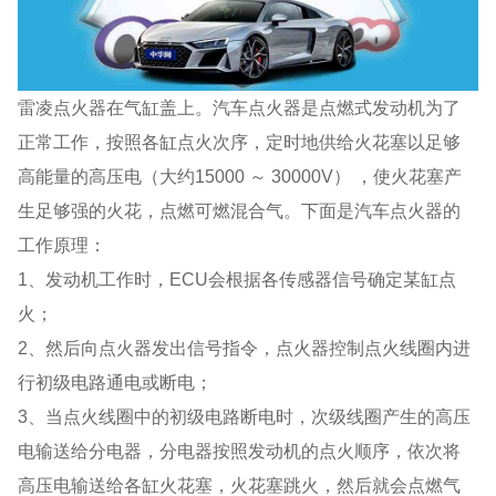
雷凌点火器在气缸盖上。汽车点火器是点燃式发动机为了
正常工作，按照各缸点火次序，定时地供给火花塞以足够
高能量的高压电（大约15000 ～ 30000V） ，使火花塞产
生足够强的火花，点燃可燃混合气。下面是汽车点火器的
工作原理：
1、发动机工作时，ECU会根据各传感器信号确定某缸点
火；
2、然后向点火器发出信号指令，点火器控制点火线圈内进
行初级电路通电或断电；
3、当点火线圈中的初级电路断电时，次级线圈产生的高压
电输送给分电器，分电器按照发动机的点火顺序，依次将
高压电输送给各缸火花塞，火花塞跳火，然后就会点燃气