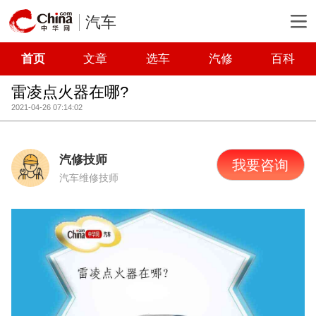
汽车
首页
文章
选车
汽修
百科
雷凌点火器在哪?
2021-04-26 07:14:02
汽修技师
我要咨询
汽车维修技师