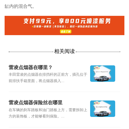
缸内的混合气。
相关阅读
雷凌点烟器在哪里？
丰田雷凌的点烟器在排挡杆的正前方，插孔位于
前排扶手箱里面，将点烟器插入...
雷凌点烟器保险丝在哪里
在车辆的刹车踏板和油门踏板上方，需要拆卸上
方的装饰板，才能够看到保险。...