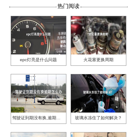
热门阅读
epc灯亮是什么问题
火花塞更换周期
驾驶证到期没有换,逾期怎么办??
玻璃水冻住了如何解决？