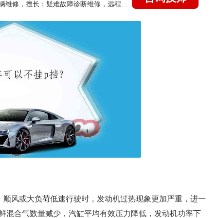
国家认证的汽车维修技师，15年德美日等各系车辆维修，擅长：疑难故障诊断维修，远程维修技术指导
上、顺风或大负荷低速行驶时，发动机过热现象更加严重，进一
鲜混合气数量减少，汽缸平均有效压力降低，发动机功率下