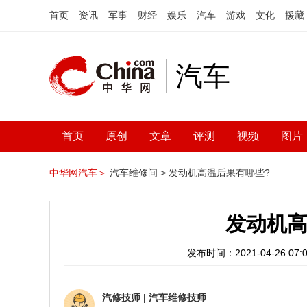
首页
资讯
军事
财经
娱乐
汽车
游戏
文化
援藏
汽车
首页
原创
文章
评测
视频
图片
中华网汽车＞
汽车维修间 >
发动机高温后果有哪些?
发动机高
发布时间：2021-04-26 07:0
汽修技师
|
汽车维修技师