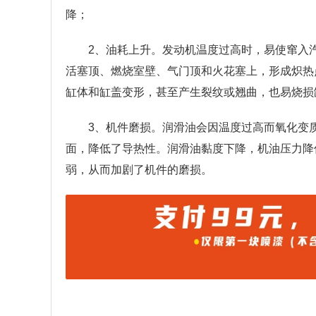
降；
2、油耗上升。发动机温度过高时，易使窜入
活塞顶、燃烧室壁、气门顶和火花塞上，形成炽热
缸体和缸盖变形，甚至产生裂纹或翘曲，也易烧损
3、机件磨损。润滑油会因温度过高而氧化变
面，降低了导热性。润滑油黏度下降，机油压力降
弱，从而加剧了机件的磨损。