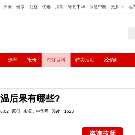
插画
健康
公益
优选
法制
守艺中华
应急中国
更多
地
选车
报价
汽修百科
特卖活动
经销商
温后果有哪些?
6:02
原创
来源：中华网
阅读：1623
咨询技师