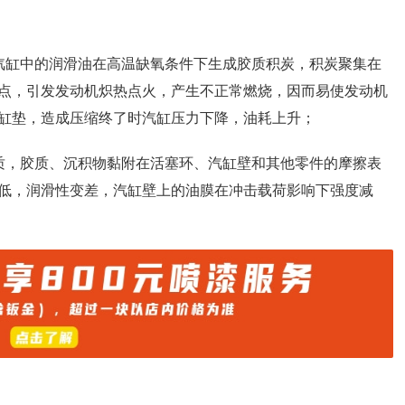
汽缸中的润滑油在高温缺氧条件下生成胶质积炭，积炭聚集在
点，引发发动机炽热点火，产生不正常燃烧，因而易使发动机
缸垫，造成压缩终了时汽缸压力下降，油耗上升；
质，胶质、沉积物黏附在活塞环、汽缸壁和其他零件的摩擦表
低，润滑性变差，汽缸壁上的油膜在冲击载荷影响下强度减