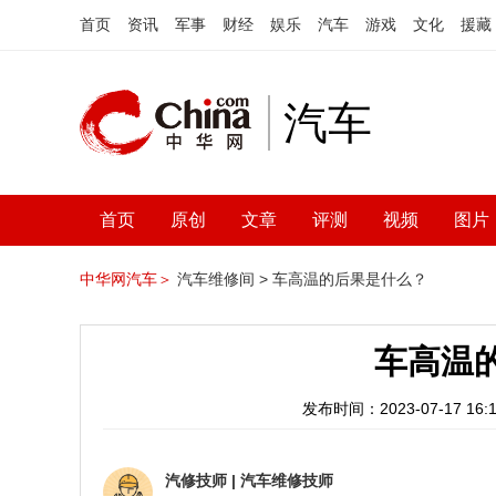
首页
资讯
军事
财经
娱乐
汽车
游戏
文化
援藏
汽车
首页
原创
文章
评测
视频
图片
中华网汽车＞
汽车维修间 >
车高温的后果是什么？
车高温
发布时间：2023-07-17 16:1
汽修技师
|
汽车维修技师