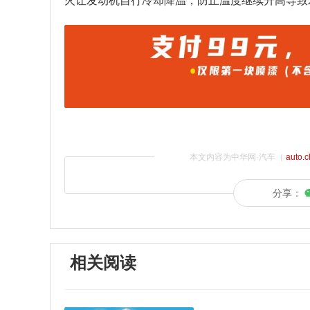
火让发动机自行冷却降温，防止温度继续升高导致
本文内容为中华网·汽车（
auto.
分享：
相关阅读