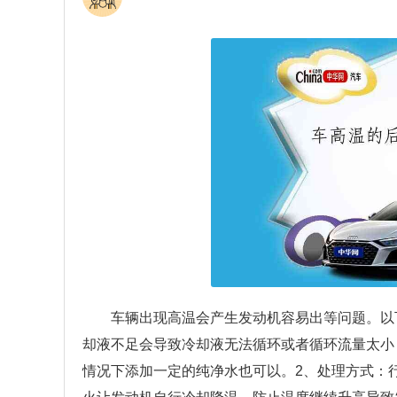
车辆出现高温会产生发动机容易出等问题。以
却液不足会导致冷却液无法循环或者循环流量太小
情况下添加一定的纯净水也可以。2、处理方式：