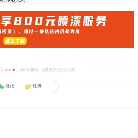
发动机损坏。
china.com
）编辑或翻译，转载请务必注明来源。
微信
微博