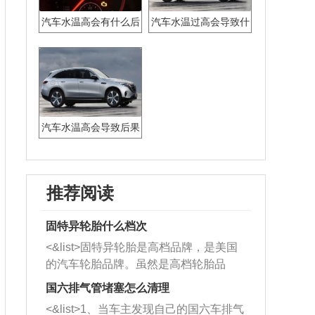
汽车水温高会有什么后
汽车水温过高会导致什
果
么后果
汽车水温高会导致后果
推荐阅读
固特异轮胎什么档次
<&list>固特异轮胎是高档品牌，是美国
的汽车轮胎品牌。虽然是高档轮胎品
牌，但是中高低端的轮胎都有生产，这
国六排气管堵塞怎么清理
也是为了更好的开拓市场。
<&list>1、当车主发现自己的国六车排气