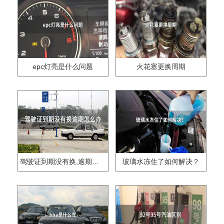
epc灯亮是什么问题
火花塞更换周期
驾驶证到期没有换,逾期怎么办??
玻璃水冻住了如何解决？