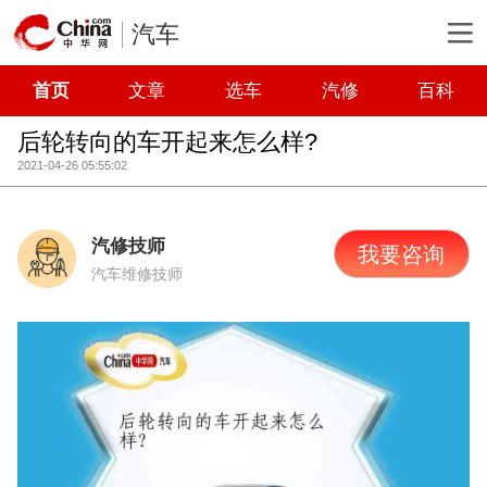
汽车
首页
文章
选车
汽修
百科
后轮转向的车开起来怎么样?
2021-04-26 05:55:02
汽修技师
我要咨询
汽车维修技师