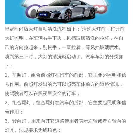
皇冠时尚版大灯自动清洗流程如下： 清洗大灯前，打开前
大灯照明，在车辆右手下边，风挡玻璃清洗的拉杆，往自
己的方向拉起来，别松手，一直拉着，等风挡玻璃喷水。
喷到第三下时，大灯的清洗就启动了。汽车车灯的分类如
下：
1、前照灯，组合前照灯在汽车的前部，它主要起照明和信
号作用。前照灯发出的光可以照亮车体前方的道路情况，
使驾驶者可以在黑夜里安全的行车；
2、组合尾灯，组合尾灯在汽车的后部，它主要起照明和信
号作用；
3、转向灯，用来向其它道路使用者表示左转或者右转向的
灯具。法规要求为琥珀色；