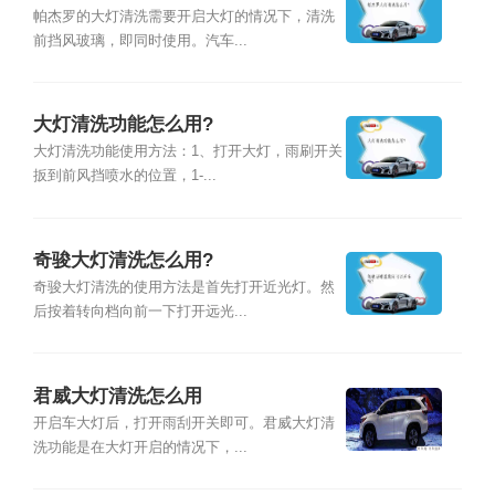
帕杰罗的大灯清洗需要开启大灯的情况下，清洗
前挡风玻璃，即同时使用。汽车...
大灯清洗功能怎么用?
大灯清洗功能使用方法：1、打开大灯，雨刷开关
扳到前风挡喷水的位置，1-...
奇骏大灯清洗怎么用?
奇骏大灯清洗的使用方法是首先打开近光灯。然
后按着转向档向前一下打开远光...
君威大灯清洗怎么用
开启车大灯后，打开雨刮开关即可。君威大灯清
洗功能是在大灯开启的情况下，...