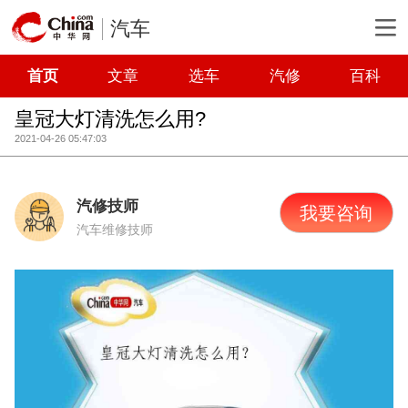
汽车
首页
文章
选车
汽修
百科
皇冠大灯清洗怎么用?
2021-04-26 05:47:03
汽修技师
我要咨询
汽车维修技师