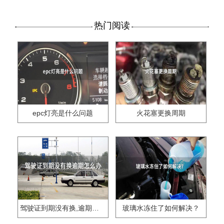
热门阅读
epc灯亮是什么问题
火花塞更换周期
驾驶证到期没有换,逾期怎么办??
玻璃水冻住了如何解决？