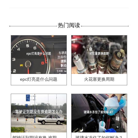
热门阅读
epc灯亮是什么问题
火花塞更换周期
驾驶证到期没有换,逾期怎么办??
玻璃水冻住了如何解决？