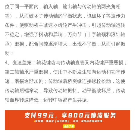
位于同一平面内，输入轴、输出轴与传动轴的两夹角相
等），从而破坏了传动轴的平衡状态，也破坏了等速传力
条件，使驱动桥主减速器齿轮产生冲击，引起传动轴运转
不稳定，增强了抖动和异响；万向节（十字轴颈和滚针轴
承）磨损，配合间隙逐渐增大，出现不平衡，从而引起振
动；
4、变速盖第二轴花键齿与传动轴查管又内花键严重恶损；
第二轴轴承严重磨损，使用中不断发生轴向运动和功率传
递，磨损逐渐加剧；传动轴后桥突缘连接螺栓松动，这使
传动轴后端窜动，导致传动轴振抖。动平衡破坏后，传动
轴血界转速降低，运转中容易产生共振。