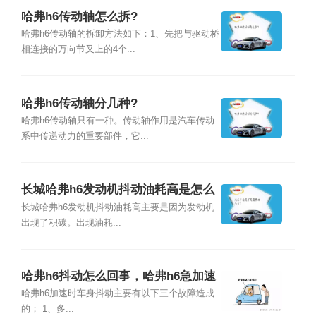
哈弗h6传动轴怎么拆?
哈弗h6传动轴的拆卸方法如下：1、先把与驱动桥
相连接的万向节叉上的4个...
哈弗h6传动轴分几种?
哈弗h6传动轴只有一种。传动轴作用是汽车传动
系中传递动力的重要部件，它...
长城哈弗h6发动机抖动油耗高是怎么
回事
长城哈弗h6发动机抖动油耗高主要是因为发动机
出现了积碳。出现油耗...
哈弗h6抖动怎么回事，哈弗h6急加速
抖动
哈弗h6加速时车身抖动主要有以下三个故障造成
的； 1、多...