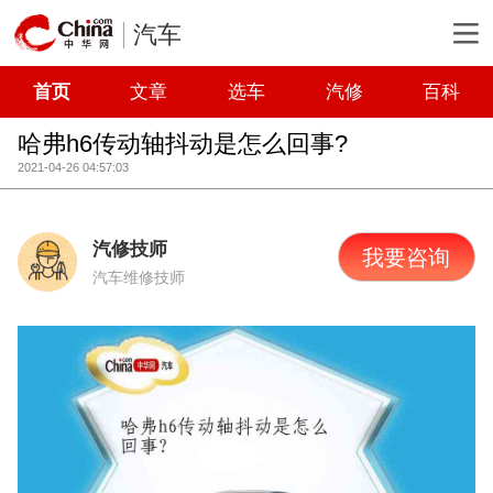
汽车
首页
文章
选车
汽修
百科
哈弗h6传动轴抖动是怎么回事?
2021-04-26 04:57:03
汽修技师
我要咨询
汽车维修技师