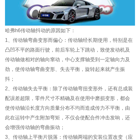
哈弗h6传动轴抖动的原因如下：
1、传动轴弯曲变形而偏心：传动轴经长期使用，特别是在
凸凹不平的路面行驶，前后车轮上下跳动，致使发动机及
传动轴做相对的轴向窜动，中心支撑轴受到一定轴向力及
劲，使传动轴弯曲变形、失去平衡，旋转起来就产生振
抖；
2、传动轴失去平衡：除了传动轴弯扭变形外，还有总成装
配误差超限，零件尺寸不精确及在使用中磨损变形，都会
使传动轴沿长度方向质量分布不均而造成传力不平衡，由
此在运转中产生附加弯矩，不仅会使配合件冲击发响，还
会增强传动轴的弯曲振动；
3、传动轴上平衡片脱落：传动轴两端的安装位置改变（应