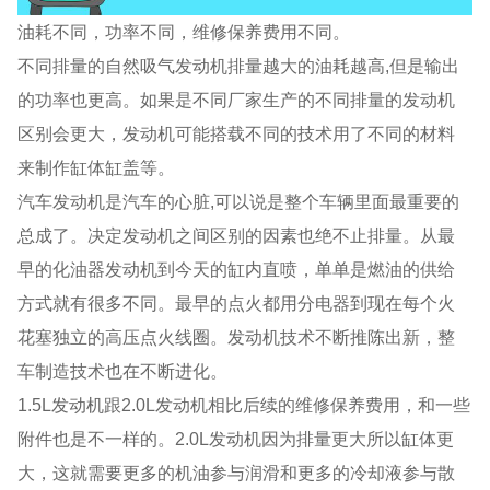
油耗不同，功率不同，维修保养费用不同。
不同排量的自然吸气发动机排量越大的油耗越高,但是输出
的功率也更高。如果是不同厂家生产的不同排量的发动机
区别会更大，发动机可能搭载不同的技术用了不同的材料
来制作缸体缸盖等。
汽车发动机是汽车的心脏,可以说是整个车辆里面最重要的
总成了。决定发动机之间区别的因素也绝不止排量。从最
早的化油器发动机到今天的缸内直喷，单单是燃油的供给
方式就有很多不同。最早的点火都用分电器到现在每个火
花塞独立的高压点火线圈。发动机技术不断推陈出新，整
车制造技术也在不断进化。
1.5L发动机跟2.0L发动机相比后续的维修保养费用，和一些
附件也是不一样的。2.0L发动机因为排量更大所以缸体更
大，这就需要更多的机油参与润滑和更多的冷却液参与散