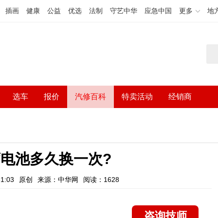
插画
健康
公益
优选
法制
守艺中华
应急中国
更多
地
选车
报价
汽修百科
特卖活动
经销商
电池多久换一次?
1:03
原创
来源：中华网
阅读：1628
咨询技师