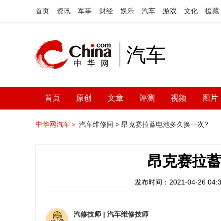
首页
资讯
军事
财经
娱乐
汽车
游戏
文化
援藏
汽车
首页
原创
文章
评测
视频
图片
中华网汽车＞
汽车维修间 >
昂克赛拉蓄电池多久换一次?
昂克赛拉蓄
发布时间：2021-04-26 04:3
汽修技师
|
汽车维修技师