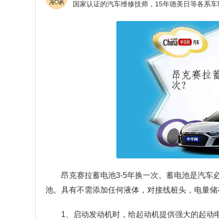
昂克赛拉蓄电池3-5年换一次。蓄电池是汽
池。具有不需添加任何液体，对接线桩头，电量储
1、启动发动机时，给起动机提供强大的起动电