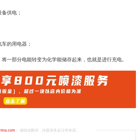
设备供电；
汽车的用电器；
，将一部分电能转变为化学能储存起来，也就是进行充电。
china.com
）编辑或翻译，转载请务必注明来源。