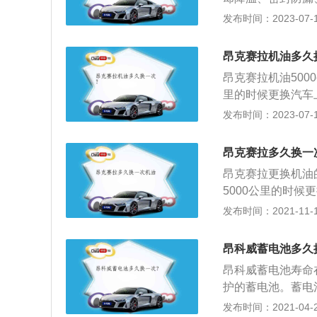
组成，基础油是润
发布时间：2023-07-17
昂克赛拉是由长安马
95mm、1458
昂克赛拉机油多久
向调节多功能方向
昂克赛拉机油500
排中央扶手等。
里的时候更换汽车
类型，分别是矿物
发布时间：2023-07-17
同的，矿物机油的使
合成机油的使用周
昂克赛拉多久换一
款汽车，车身尺寸方
昂克赛拉更换机油
赛拉是采用新一代
5000公里的时
载两款创驰蓝天汽
赛拉搭载的是自然
发布时间：2021-11-10
了循环功能，阿特
提高发动机的燃油
昂科威蓄电池多久
机油、半合成机油
昂科威蓄电池寿命在
使用周期为5000
护的蓄电池。蓄电
期在10000公
法着车，车内负载
发布时间：2021-04-26
要注意的是，汽车