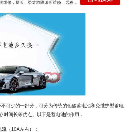
国家认证的汽车维修技师，15年德美日等各系车辆维修，擅长：疑难故障诊断维修，远程维修技术指导
车必不可少的一部分，可分为传统的铅酸蓄电池和免维护型蓄电
存时间长等优点。以下是蓄电池的作用：
流（10A左右）；