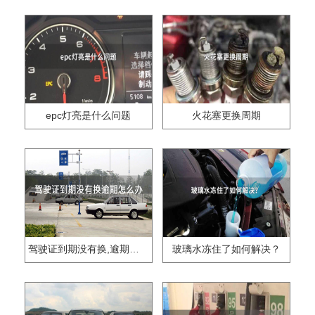
epc灯亮是什么问题
火花塞更换周期
驾驶证到期没有换,逾期怎么办??
玻璃水冻住了如何解决？