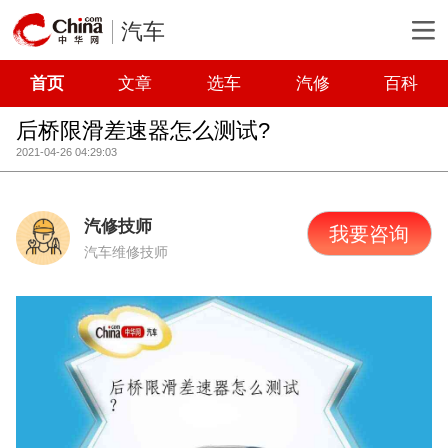
汽车
首页
文章
选车
汽修
百科
后桥限滑差速器怎么测试?
2021-04-26 04:29:03
汽修技师
我要咨询
汽车维修技师