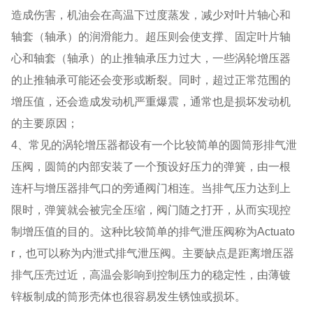
造成伤害，机油会在高温下过度蒸发，减少对叶片轴心和
轴套（轴承）的润滑能力。超压则会使支撑、固定叶片轴
心和轴套（轴承）的止推轴承压力过大，一些涡轮增压器
的止推轴承可能还会变形或断裂。同时，超过正常范围的
增压值，还会造成发动机严重爆震，通常也是损坏发动机
的主要原因；
4、常见的涡轮增压器都设有一个比较简单的圆筒形排气泄
压阀，圆筒的内部安装了一个预设好压力的弹簧，由一根
连杆与增压器排气口的旁通阀门相连。当排气压力达到上
限时，弹簧就会被完全压缩，阀门随之打开，从而实现控
制增压值的目的。这种比较简单的排气泄压阀称为Actuato
r，也可以称为内泄式排气泄压阀。主要缺点是距离增压器
排气压壳过近，高温会影响到控制压力的稳定性，由薄镀
锌板制成的筒形壳体也很容易发生锈蚀或损坏。