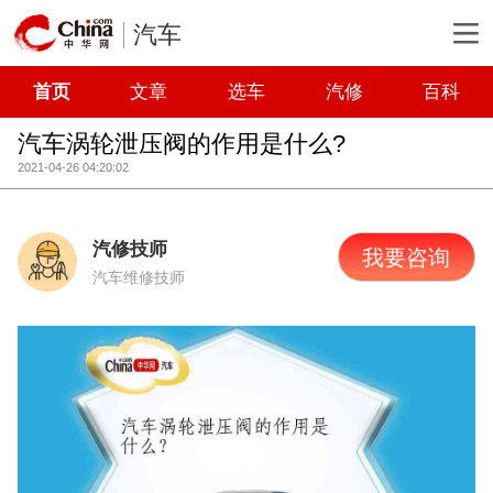
汽车
首页
文章
选车
汽修
百科
汽车涡轮泄压阀的作用是什么?
2021-04-26 04:20:02
汽修技师
我要咨询
汽车维修技师