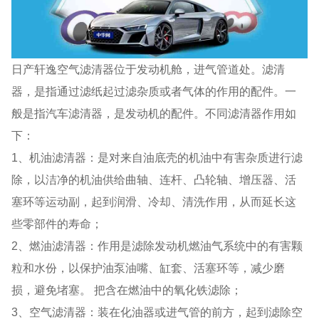
日产轩逸空气滤清器位于发动机舱，进气管道处。滤清
器，是指通过滤纸起过滤杂质或者气体的作用的配件。一
般是指汽车滤清器，是发动机的配件。不同滤清器作用如
下：
1、机油滤清器：是对来自油底壳的机油中有害杂质进行滤
除，以洁净的机油供给曲轴、连杆、凸轮轴、增压器、活
塞环等运动副，起到润滑、冷却、清洗作用，从而延长这
些零部件的寿命；
2、燃油滤清器：作用是滤除发动机燃油气系统中的有害颗
粒和水份，以保护油泵油嘴、缸套、活塞环等，减少磨
损，避免堵塞。 把含在燃油中的氧化铁滤除；
3、空气滤清器：装在化油器或进气管的前方，起到滤除空