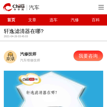
汽车
首页
文章
选车
汽修
百科
轩逸滤清器在哪?
2021-04-26 03:45:03
汽修技师
我要咨询
汽车维修技师