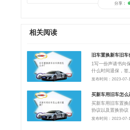
分享：
相关阅读
旧车置换新车旧车
1写一份声请书向
什么时间退保，签
业办理部门出具退
发布时间：2023-07-17
时间及退保费金额
险费到保险公司财
买新车用旧车怎么
的财政部门领应退
买新车用旧车置换
协议以及置换协议
后就可以办理手续
发布时间：2023-07-17
消费者用二手车的