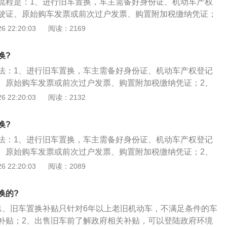
流程是：1、进行旧车置换，车主需备好身份证、机动车产权
驶证、原始购车发票或前次过户发票、购置附加税缴纳凭证；
或直接到交易公司咨询，带好必要的材料，然后就进入置换程
 22:20:03
阅读：2169
的旧车进行评估定价，销售顾问陪同选订新车，签订旧车购销
，置换旧车的钱款直接冲抵新车的车款，顾客补足新车差价
换?
；4、顾客如需贷款购新车，则置换旧车的钱款作为新车的首
法：1、进行旧车置换，车主需备好身份证、机动车产权登记
款手续，办理旧车过户手续，顾客提供必要的协助和材料。
、原始购车发票或前次过户发票、购置附加税缴纳凭证；2、
接到交易公司咨询，带好必要的材料，然后就进入置换程序；
 22:20:03
阅读：2132
车进行评估定价，销售顾问陪同选订新车，签订旧车购销协议
换旧车的钱款直接冲抵新车的车款，顾客补足新车差价后，办
换?
顾客如需贷款购新车，则置换旧车的钱款作为新车的首付款，
法：1、进行旧车置换，车主需备好身份证、机动车产权登记
，办理旧车过户手续，顾客提供必要的协助和材料。
、原始购车发票或前次过户发票、购置附加税缴纳凭证；2、
接到交易公司咨询，带好必要的材料，然后就进入置换程序；
 22:20:03
阅读：2089
车进行评估定价，销售顾问陪同选订新车，签订旧车购销协议
换旧车的钱款直接冲抵新车的车款，顾客补足新车差价后，办
换的?
顾客如需贷款购新车，则置换旧车的钱款作为新车的首付款，
1、旧车置换补贴只针对6年以上老旧机动车，不满足条件的车
，办理旧车过户手续，顾客提供必要的协助和材料。
补贴；2、出售旧车前了解政府相关补贴，可以登陆政府环境