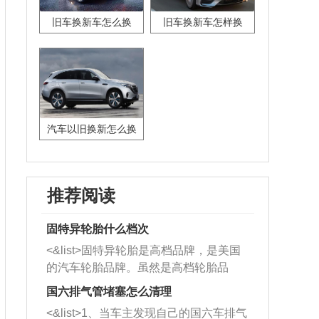
旧车换新车怎么换
旧车换新车怎样换
汽车以旧换新怎么换
推荐阅读
固特异轮胎什么档次
<&list>固特异轮胎是高档品牌，是美国
的汽车轮胎品牌。虽然是高档轮胎品
牌，但是中高低端的轮胎都有生产，这
国六排气管堵塞怎么清理
也是为了更好的开拓市场。
<&list>1、当车主发现自己的国六车排气