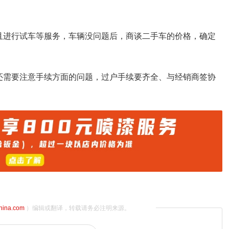
且进行试车等服务，车辆没问题后，商谈二手车的价格，确定
还需要注意手续方面的问题，过户手续要齐全、与经销商签协
china.com
）编辑或翻译，转载请务必注明来源。