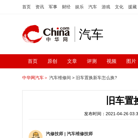
首页
资讯
军事
财经
娱乐
汽车
游戏
文化
援藏
汽车
首页
原创
文章
评测
视频
图片
中华网汽车＞
汽车维修间 >
旧车置换新车怎么换?
旧车置
发布时间：2021-04-26 03:3
汽修技师
|
汽车维修技师