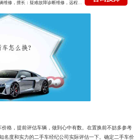
国家认证的汽车维修技师，15年德美日等各系车辆维修，擅长：疑难故障诊断维修，远程维修技术指导
车价格，提前评估车辆，做到心中有数。在置换前不妨多参考
知名度和实力的二手车经纪公司实际评估一下。确定二手车价