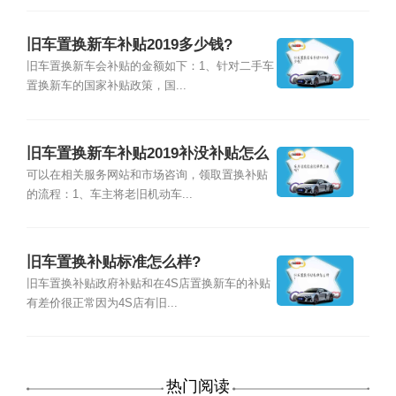
旧车置换新车补贴2019多少钱?
旧车置换新车会补贴的金额如下：1、针对二手车
置换新车的国家补贴政策，国...
旧车置换新车补贴2019补没补贴怎么
查询?
可以在相关服务网站和市场咨询，领取置换补贴
的流程：1、车主将老旧机动车...
旧车置换补贴标准怎么样?
旧车置换补贴政府补贴和在4S店置换新车的补贴
有差价很正常因为4S店有旧...
热门阅读