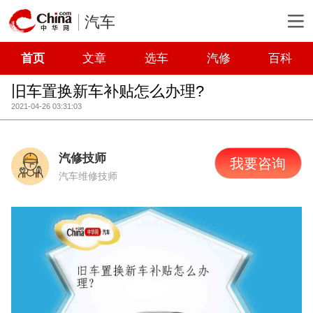
汽车
首页
文章
选车
汽修
百科
旧车置换新车补贴怎么办理?
2021-04-26 03:31:03
汽修技师
我要咨询
汽车维修技师