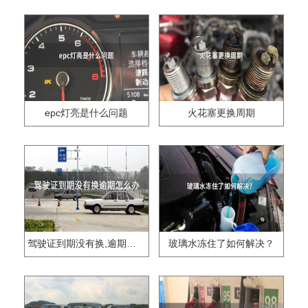
epc灯亮是什么问题
火花塞更换周期
驾驶证到期没有换,逾期怎么办??
玻璃水冻住了如何解决？