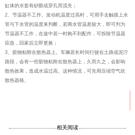
缸体的水套有砂眼或穿孔而流失；
2、节温器不工作。发动机温度过高时，可用手去触摸上水
管与下水管的温度来判断，若两水管温差较大，即可判为
节温器不工作，在途中若一时购不到配件，可拆除节温器
应急，回家后立即更换；
3、脏物粘附在散热器上。车辆若长时间行驶在土路或泥泞
路段，会有一些脏物粘附在散热器上，久而久之，会影响
散热效果，造成水温过高。这种情况，可先用压缩空气吹
散热器格。
相关阅读