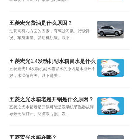
五菱宏光费油是什么原因？
油耗高有几方面的因素，有驾驶习惯、行驶路
况、车身重量、发动机积碳。以下...
五菱宏光1.4发动机副水箱冒水是什么
原因？
五菱宏光1.4发动机副水箱冒水的原因是水循环不
好，水温偏高等。以下是关...
五菱之光水箱老是开锅是什么原因？
五菱之光水箱老是开锅可能是发动机节温器故障
导致无法打开、防冻液亏损、发...
五菱宏光水箱在哪？