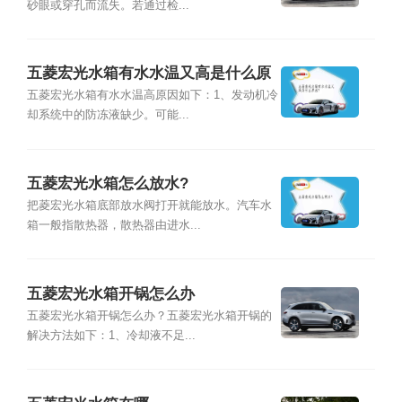
砂眼或穿孔而流失。若通过检...
五菱宏光水箱有水水温又高是什么原
因?
五菱宏光水箱有水水温高原因如下：1、发动机冷
却系统中的防冻液缺少。可能...
五菱宏光水箱怎么放水?
把菱宏光水箱底部放水阀打开就能放水。汽车水
箱一般指散热器，散热器由进水...
五菱宏光水箱开锅怎么办
五菱宏光水箱开锅怎么办？五菱宏光水箱开锅的
解决方法如下：1、冷却液不足...