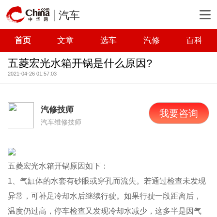
汽车
首页
文章
选车
汽修
百科
五菱宏光水箱开锅是什么原因?
2021-04-26 01:57:03
汽修技师
我要咨询
汽车维修技师
五菱宏光水箱开锅原因如下：
1、气缸体的水套有砂眼或穿孔而流失。若通过检查未发现
异常，可补足冷却水后继续行驶。如果行驶一段距离后，
温度仍过高，停车检查又发现冷却水减少，这多半是因气