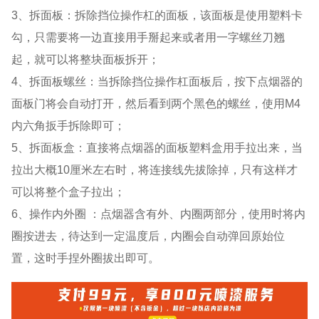
3、拆面板：拆除挡位操作杠的面板，该面板是使用塑料卡
勾，只需要将一边直接用手掰起来或者用一字螺丝刀翘
起，就可以将整块面板拆开；
4、拆面板螺丝：当拆除挡位操作杠面板后，按下点烟器的
面板门将会自动打开，然后看到两个黑色的螺丝，使用M4
内六角扳手拆除即可；
5、拆面板盒：直接将点烟器的面板塑料盒用手拉出来，当
拉出大概10厘米左右时，将连接线先拔除掉，只有这样才
可以将整个盒子拉出；
6、操作内外圈 ：点烟器含有外、内圈两部分，使用时将内
圈按进去，待达到一定温度后，内圈会自动弹回原始位
置，这时手捏外圈拔出即可。