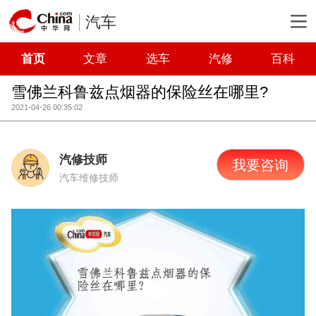
汽车
首页
文章
选车
汽修
百科
雪佛兰科鲁兹点烟器的保险丝在哪里?
2021-04-26 00:35:02
汽修技师
我要咨询
汽车维修技师