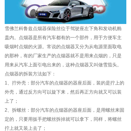
雪佛兰科鲁兹点烟器保险丝位于驾驶座左下角和发动机舱
盖内。点烟器是所有汽车都有的一个部件，用于方便车主
吸烟时点烟的火源。常说的点烟器又分为从电源里面取电
的那种，有的厂家生产的点烟器就不是用来点烟的，只是
用来从汽车上面引电出来的，这种点烟器又叫做雪茄头。
点烟器的拆装方法如下：
1、拧外壳：部分汽车的点烟器的器座后面，装的是拧上的
外壳，通过反方向可以旋下来，然后再正方向就又可以装
上了；
2、拆螺丝：部分汽车的点烟器的器座后面，是用螺丝来固
定的，只要用扳手把螺丝拆掉就可以拿下，同样，将螺丝
拧上就又装上去了；