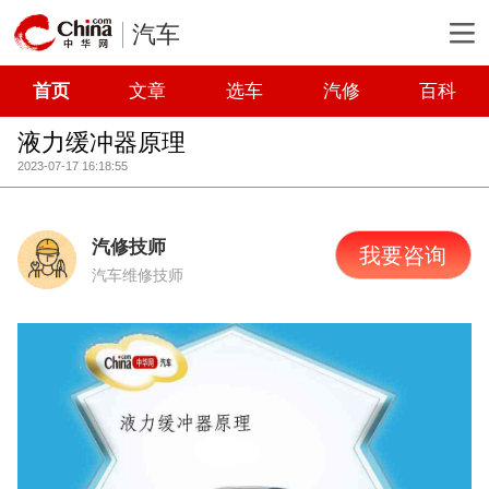
汽车
首页
文章
选车
汽修
百科
液力缓冲器原理
2023-07-17 16:18:55
汽修技师
我要咨询
汽车维修技师