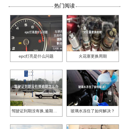
热门阅读
epc灯亮是什么问题
火花塞更换周期
驾驶证到期没有换,逾期怎么办??
玻璃水冻住了如何解决？