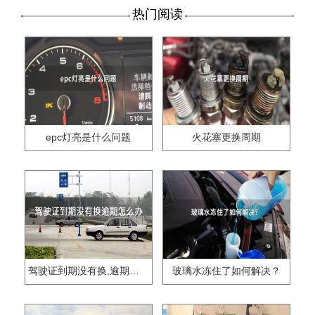
热门阅读
epc灯亮是什么问题
火花塞更换周期
驾驶证到期没有换,逾期怎么办??
玻璃水冻住了如何解决？