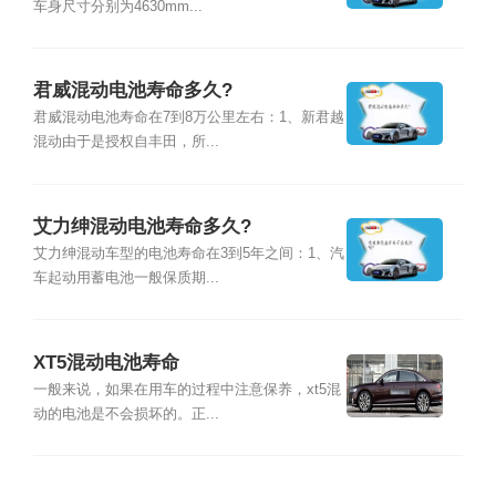
车身尺寸分别为4630mm...
君威混动电池寿命多久?
君威混动电池寿命在7到8万公里左右：1、新君越
混动由于是授权自丰田，所...
艾力绅混动电池寿命多久?
艾力绅混动车型的电池寿命在3到5年之间：1、汽
车起动用蓄电池一般保质期...
XT5混动电池寿命
一般来说，如果在用车的过程中注意保养，xt5混
动的电池是不会损坏的。正...