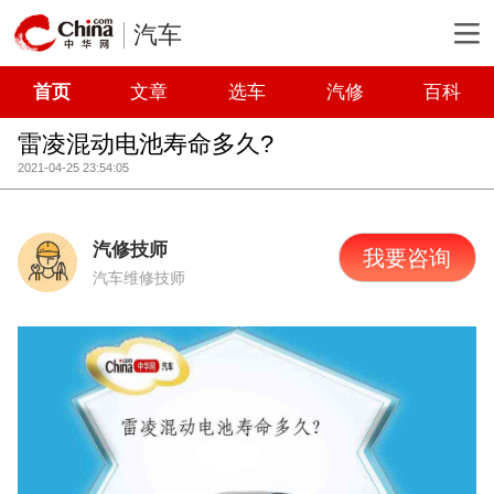
汽车
首页
文章
选车
汽修
百科
雷凌混动电池寿命多久?
2021-04-25 23:54:05
汽修技师
我要咨询
汽车维修技师