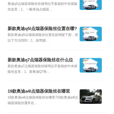
奥迪q5点烟器保险丝在辅驾位手套箱的中央保险
丝盒里：1、一般来说点烟器...
新款奥迪q5l点烟器保险丝位置在哪?
新款奥迪q5l点烟器保险丝位置在副驾驶下面，按
以下方法找到：1、副驾驶...
新款奥迪q7点烟器保险丝在什么位
置?
新款奥迪q7点烟器保险丝辅驾位手套箱的中央保
险丝盒里：1、新奥迪Q7有...
19款奥迪a4l点烟器保险丝在哪里
19款奥迪a4l点烟器保险丝在哪里?19款奥迪a4l点
烟器保险丝通常在...