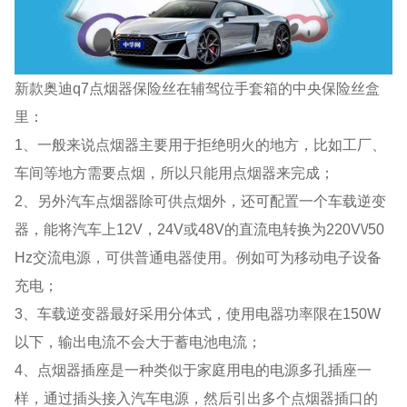
新款奥迪q7点烟器保险丝在辅驾位手套箱的中央保险丝盒
里：
1、一般来说点烟器主要用于拒绝明火的地方，比如工厂、
车间等地方需要点烟，所以只能用点烟器来完成；
2、另外汽车点烟器除可供点烟外，还可配置一个车载逆变
器，能将汽车上12V，24V或48V的直流电转换为220V\/50
Hz交流电源，可供普通电器使用。例如可为移动电子设备
充电；
3、车载逆变器最好采用分体式，使用电器功率限在150W
以下，输出电流不会大于蓄电池电流；
4、点烟器插座是一种类似于家庭用电的电源多孔插座一
样，通过插头接入汽车电源，然后引出多个点烟器插口的