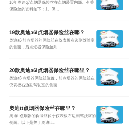
里？
18年奥迪q7点烟器保险丝在点烟装置内部。有关
保险丝的资料如下：1、保...
19款奥迪a6l点烟器保险丝在哪？
奥迪a6l前点烟器的保险丝在仪表板右边副驾驶室
的侧面，后点烟器保险丝则...
20款奥迪a6l点烟器保险丝在哪里？
奥迪a6l点烟器保险丝位置，前点烟器的保险丝在
仪表板右边副驾驶室的侧面...
奥迪tt点烟器保险丝在哪里？
奥迪tt点烟器的保险丝位于仪表板右边副驾驶室的
侧面。以下是关于奥迪tt...