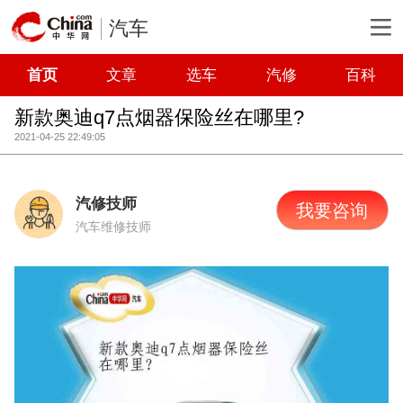
汽车
首页
文章
选车
汽修
百科
新款奥迪q7点烟器保险丝在哪里?
2021-04-25 22:49:05
汽修技师
我要咨询
汽车维修技师