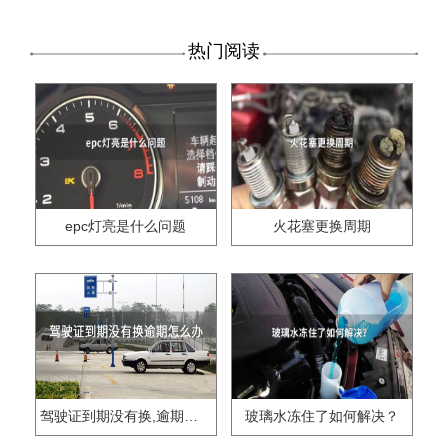
热门阅读
epc灯亮是什么问题
火花塞更换周期
驾驶证到期没有换,逾期怎么办??
玻璃水冻住了如何解决？