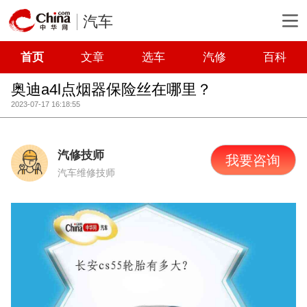
汽车
首页
文章
选车
汽修
百科
奥迪a4l点烟器保险丝在哪里？
2023-07-17 16:18:55
汽修技师
我要咨询
汽车维修技师