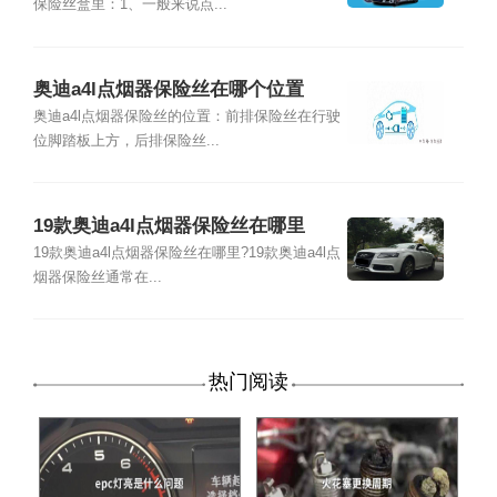
保险丝盒里：1、一般来说点...
奥迪a4l点烟器保险丝在哪个位置
奥迪a4l点烟器保险丝的位置：前排保险丝在行驶
位脚踏板上方，后排保险丝...
19款奥迪a4l点烟器保险丝在哪里
19款奥迪a4l点烟器保险丝在哪里?19款奥迪a4l点
烟器保险丝通常在...
热门阅读