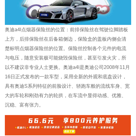
奥迪a4l点烟器保险丝的位置：前排保险丝在驾驶位脚踏板
上方，后排保险丝在后备箱侧边，保险盒的盖板内侧会清
楚标明点烟器保险丝的位置。保险丝控制各个元件的电流
与电压，随意安装极可能烧毁保险丝，甚至引发火灾，所
以不建议非专业人士更换。奥迪a4l是奥迪公司2008年11月
16日正式发布的一款车型，采用全新的外观和底盘设计，
具有奥迪S系列特征的前脸设计、轿跑车般的流线车身、宽
大的车轮和刚劲有力的轮拱，在车流中显得动感、优雅、
沉稳、富有张力。