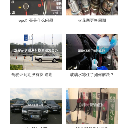
epc灯亮是什么问题
火花塞更换周期
驾驶证到期没有换,逾期怎么办??
玻璃水冻住了如何解决？