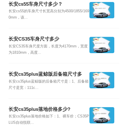
长安cs55车身尺寸多少？
长安cs55的车身尺寸长宽高分别为4500/1855/169
0mm，该...
长安CS35车身尺寸多少
长安CS35车身尺度方面，长度为4170mm，宽度
为1810mm，高度...
长安cs35plus蓝鲸版后备箱尺寸多
少?
长安cs35plus蓝鲸版的后备箱尺寸是：1、后备箱
尺寸是宽：111c...
长安cs35plus落地价格多少?
长安cs35plus落地价格如下：1、裸车价；CS35P
LUS自动悦联...