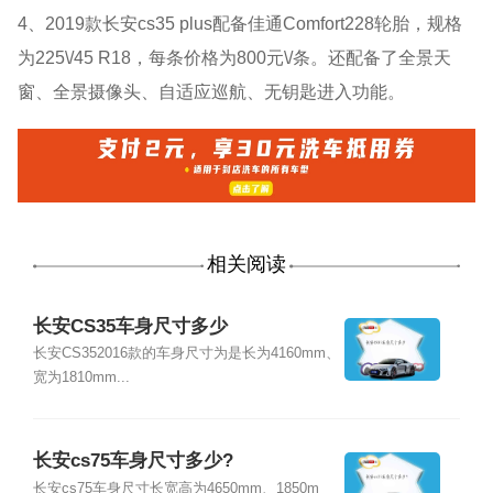
4、2019款长安cs35 plus配备佳通Comfort228轮胎，规格
为225\/45 R18，每条价格为800元\/条。还配备了全景天
窗、全景摄像头、自适应巡航、无钥匙进入功能。
相关阅读
长安CS35车身尺寸多少
长安CS352016款的车身尺寸为是长为4160mm、
宽为1810mm...
长安cs75车身尺寸多少?
长安cs75车身尺寸长宽高为4650mm、1850m