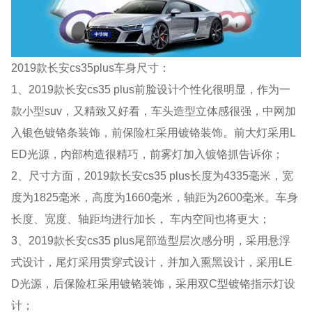
2019款长安cs35plus车身尺寸：
1、2019款长安cs35 plus前脸设计个性化很明显，作为一
款小型suv，又精致又好看，车头造型立体感很强，中网加
入银色镀铬条装饰，前保险杠采用镀铬装饰。前大灯采用L
ED光源，内部构造很精巧，前雾灯加入镀铬抓告诉你；
2、尺寸方面，2019款长安cs35 plus长度为4335毫米，宽
度为1825毫米，高度为1660毫米，轴距为2600毫米。车身
长度、宽度、轴距均进行加长， 车内空间也将更大；
3、2019款长安cs35 plus尾部造型层次感分明，采用悬浮
式设计，尾灯采用贯穿式设计，并加入熏黑设计，采用LE
D光源，后保险杠采用镀铬装饰，采用双C型镀铬指示灯设
计；