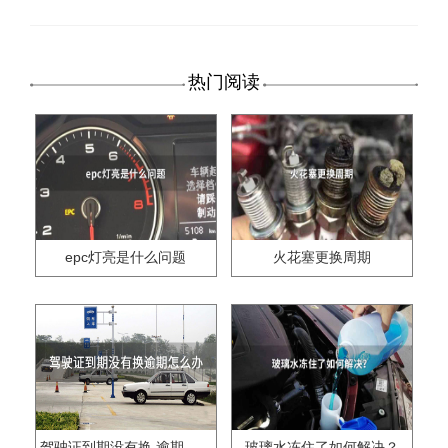
热门阅读
epc灯亮是什么问题
火花塞更换周期
驾驶证到期没有换,逾期怎么办??
玻璃水冻住了如何解决？