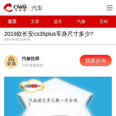
汽车
首页
文章
选车
汽修
百科
2019款长安cs35plus车身尺寸多少?
2021-04-25 22:40:04
汽修技师
我要咨询
汽车维修技师