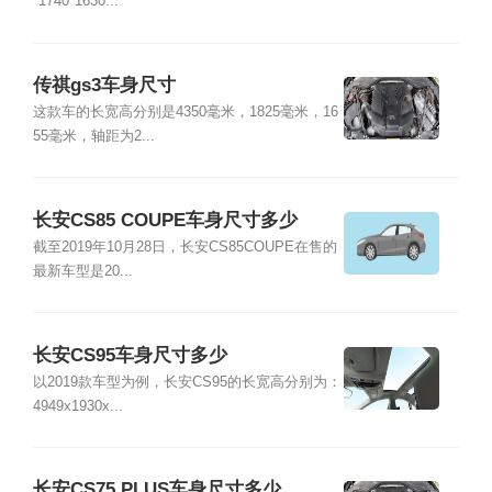
*1740*1630...
传祺gs3车身尺寸
这款车的长宽高分别是4350毫米，1825毫米，16
55毫米，轴距为2...
长安CS85 COUPE车身尺寸多少
截至2019年10月28日，长安CS85COUPE在售的
最新车型是20...
长安CS95车身尺寸多少
以2019款车型为例，长安CS95的长宽高分别为：
4949x1930x...
长安CS75 PLUS车身尺寸多少