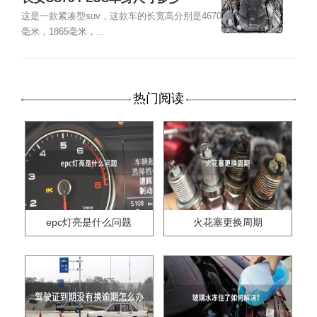
这是一款紧凑型suv，这款车的长宽高分别是4670
毫米，1865毫米，...
热门阅读
epc灯亮是什么问题
火花塞更换周期