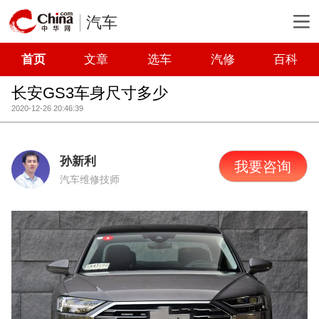
汽车
首页
文章
选车
汽修
百科
长安GS3车身尺寸多少
2020-12-26 20:46:39
孙新利
我要咨询
汽车维修技师