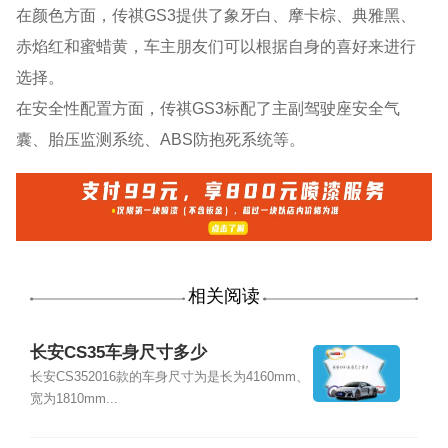
在颜色方面，传祺GS3提供了象牙白、摩卡棕、典雅黑、
赤焰红和蜜蜡黄，车主朋友们可以根据自身的喜好来进行
选择。
在安全性配置方面，传祺GS3标配了主副驾驶座安全气
囊、胎压监测系统、ABS防抱死系统等。
相关阅读
长安CS35车身尺寸多少
长安CS352016款的车身尺寸为是长为4160mm、
宽为1810mm...