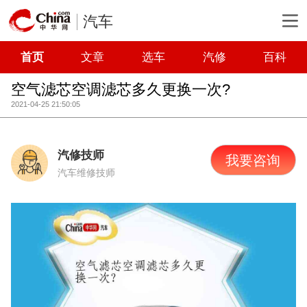
汽车
首页
文章
选车
汽修
百科
空气滤芯空调滤芯多久更换一次?
2021-04-25 21:50:05
汽修技师
我要咨询
汽车维修技师