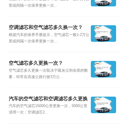
里或间隔一次保养更换一次...
空调滤芯和空气滤芯多久换一次？
根据汽车的保养手册提示，空气滤芯一般1-2万公
里或间隔一次保养更换一次...
空气滤芯多久更换一次？
空气滤芯多久更换一次取决于吸灰尘和杂质的数
量，经常在高速公路行驶3万公...
汽车的空气滤芯和空调滤芯多久更换
一次？
汽车的空气滤芯15000公里更换一次，5000公里
清理一次；空调滤芯2...