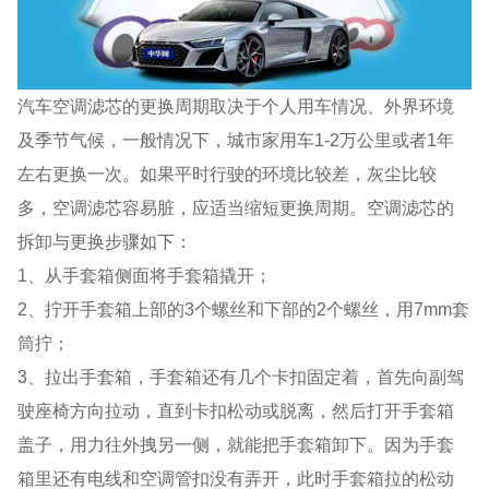
汽车空调滤芯的更换周期取决于个人用车情况、外界环境
及季节气候，一般情况下，城市家用车1-2万公里或者1年
左右更换一次。如果平时行驶的环境比较差，灰尘比较
多，空调滤芯容易脏，应适当缩短更换周期。空调滤芯的
拆卸与更换步骤如下：
1、从手套箱侧面将手套箱撬开；
2、拧开手套箱上部的3个螺丝和下部的2个螺丝，用7mm套
筒拧；
3、拉出手套箱，手套箱还有几个卡扣固定着，首先向副驾
驶座椅方向拉动，直到卡扣松动或脱离，然后打开手套箱
盖子，用力往外拽另一侧，就能把手套箱卸下。因为手套
箱里还有电线和空调管扣没有弄开，此时手套箱拉的松动