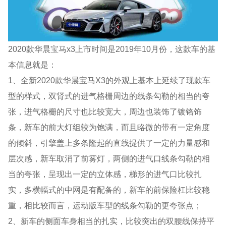
2020款华晨宝马x3上市时间是2019年10月份，这款车的基
本信息就是：
1、全新2020款华晨宝马X3的外观上基本上延续了现款车
型的样式，双肾式的进气格栅周边的线条勾勒的相当的夸
张，进气格栅的尺寸也比较宽大，周边也装饰了镀铬饰
条，新车的前大灯组较为饱满，而且略微的带有一定角度
的倾斜，引擎盖上多条隆起的直线提供了一定的力量感和
层次感，新车取消了前雾灯，两侧的进气口线条勾勒的相
当的夸张，呈现出一定的立体感，梯形的进气口比较扎
实，多横幅式的中网是有配备的，新车的前保险杠比较稳
重，相比较而言，运动版车型的线条勾勒的更夸张点；
2、新车的侧面车身相当的扎实，比较突出的双腰线保持平