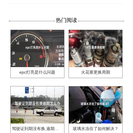
热门阅读
epc灯亮是什么问题
火花塞更换周期
驾驶证到期没有换,逾期怎么办??
玻璃水冻住了如何解决？