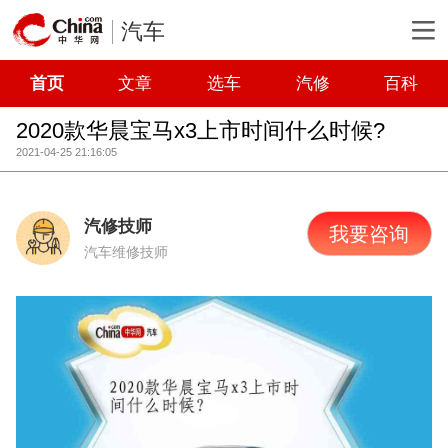
汽车
首页
文章
选车
汽修
百科
2020款华晨宝马x3上市时间什么时候?
2021-04-25 21:16:05
汽修技师
我要咨询
汽车维修技师