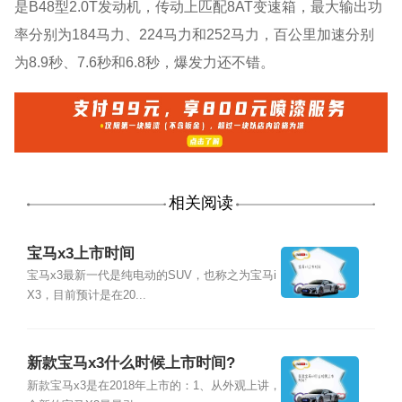
是B48型2.0T发动机，传动上匹配8AT变速箱，最大输出功
率分别为184马力、224马力和252马力，百公里加速分别
为8.9秒、7.6秒和6.8秒，爆发力还不错。
相关阅读
宝马x3上市时间
宝马x3最新一代是纯电动的SUV，也称之为宝马i
X3，目前预计是在20...
新款宝马x3什么时候上市时间?
新款宝马x3是在2018年上市的：1、从外观上讲，