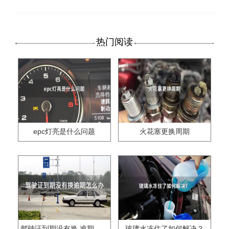
热门阅读
epc灯亮是什么问题
火花塞更换周期
驾驶证到期没有换,逾期怎么办??
玻璃水冻住了如何解决？