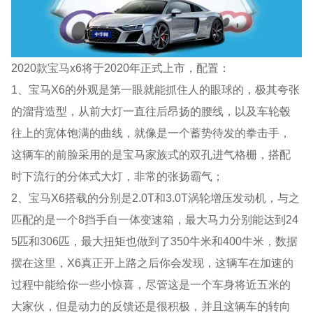
2020款宝马x6将于2020年正式上市，配置：
1、宝马X6的外观是第一眼就能抓住人的眼球的，极其夸张
的溜背造型，从前大灯一直往后昂扬的腰线，以及车轮毂
往上的宽体饱满的曲线，就像是一个蓄势待发的拳击手，
这辆车的前脸采用的是宝马家族式的双孔进气格栅，搭配
时下流行的分体式大灯，非常的张扬霸气；
2、宝马X6搭载的分别是2.0T和3.0T涡轮增压发动机，与之
匹配的是一个8挡手自一体变速箱，最大马力分别能达到24
5匹和306匹，最大扭矩也做到了350牛米和400牛米，数据
摆在这里，X6真正开上路之后你会发现，这辆车在加速的
过程中能给你一些小惊喜，尽管这是一个车身将近五米的
大家伙，但是动力的反馈还是很积极，并且这辆车的转向