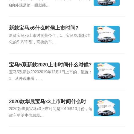
6的外观是第一眼就能...
新款宝马x6什么时候上市时间?
新款宝马x6上市时间是今年：1、宝马X6是标准
化的SUV车型，高挑的车...
宝马5系新款2020上市时间什么时候?
宝马5系新款20202019年12月1日上市的，配置：
1、从外观来看，...
2020款华晨宝马x3上市时间什么时
候?
2020款华晨宝马x3上市时间是2019年10月份，这
款车的基本信息就...