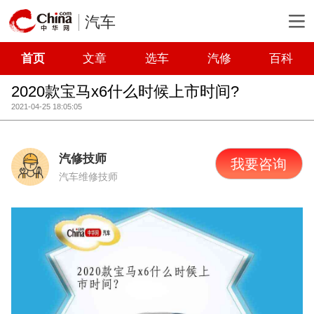
汽车
首页
文章
选车
汽修
百科
2020款宝马x6什么时候上市时间?
2021-04-25 18:05:05
汽修技师
我要咨询
汽车维修技师