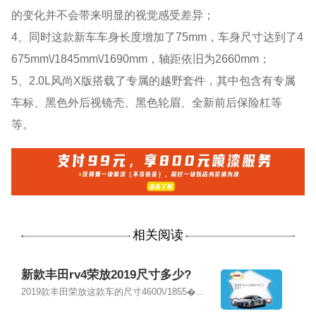
的变化并不会带来明显的视觉感受差异；
4、同时这款新车车身长度增加了75mm，车身尺寸达到了4
675mm\/1845mm\/1690mm，轴距依旧为2660mm；
5、2.0L风尚X版搭载了专属的越野套件，其中包含有专属
车标、黑色外后视镜壳、黑色轮眉、全新前后保险杠等
等。
相关阅读
新款丰田rv4荣放2019尺寸多少?
2019款丰田荣放这款车的尺寸4600\/1855�...