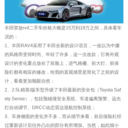
丰田荣放rv4二手车价格大概是15万到18万之间，具体看车
况的：
1、丰田RAV4采用了丰田全新的设计语言，一改以为中庸
的风格而变得时尚、年轻了许多，这一次改款，它将外观
设计的变化重点放在了前脸上，进气格栅、前大灯、前保
险杠都有相应的修改，给我的直观感受是简化了之前的设
计，看着更加顺眼自然；
2、2.5L精英i版车型升级了丰田最新的安全包（Toyota Saf
ety Sense），包括预碰撞安全系统、车道偏离预警、远光
灯自动调节、DRCC动态雷达巡航控制系统；
3、车身侧面的变化并不多，而从细节来看，前后保险杠经
过重新设计后往外凸出的部分有所增加。当然，如此细小