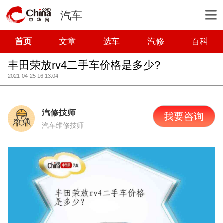
汽车
首页
文章
选车
汽修
百科
丰田荣放rv4二手车价格是多少?
2021-04-25 16:13:04
汽修技师
我要咨询
汽车维修技师