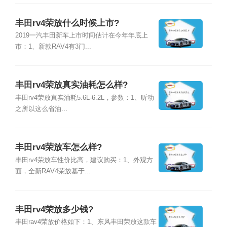
丰田rv4荣放什么时候上市?
2019一汽丰田新车上市时间估计在今年年底上
市：1、新款RAV4有3门...
丰田rv4荣放真实油耗怎么样?
丰田rv4荣放真实油耗5.6L-6.2L，参数：1、昕动
之所以这么省油...
丰田rv4荣放车怎么样?
丰田rv4荣放车性价比高，建议购买：1、外观方
面，全新RAV4荣放基于...
丰田rv4荣放多少钱?
丰田rav4荣放价格如下：1、东风丰田荣放这款车