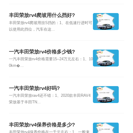
丰田荣放rv4爬坡用什么挡好?
丰田荣放rv4爬坡用挂S挡的：1、在低速行进时可
以使用此挡位，汽车在这...
一汽丰田荣放rv4价格多少钱?
一汽丰田荣放rv4价格需要15--24万元左右：1、10
0km�...
一汽丰田荣放rv4好吗?
一汽丰田荣放rav4还不错：1、2020款丰田RAV4
荣放基于丰田TN...
丰田荣放rv4保养价格是多少?
丰田荣放rv4保养价格在一千元左右：1、一般来