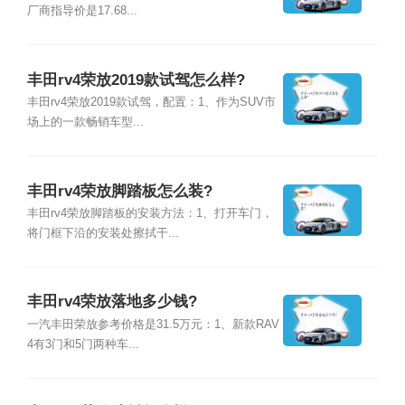
厂商指导价是17.68...
丰田rv4荣放2019款试驾怎么样?
丰田rv4荣放2019款试驾，配置：1、作为SUV市
场上的一款畅销车型...
丰田rv4荣放脚踏板怎么装?
丰田rv4荣放脚踏板的安装方法：1、打开车门，
将门框下沿的安装处擦拭干...
丰田rv4荣放落地多少钱?
一汽丰田荣放参考价格是31.5万元：1、新款RAV
4有3门和5门两种车...