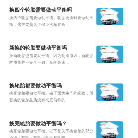
换四个轮胎需要做动平衡吗
换四个轮胎需要做动平衡。轮胎更换时要做动平
衡，这主要是为了保证汽车在高...
新换的轮胎要做动平衡吗
换新轮胎也需要动平衡。因为制造原因，新轮胎
的质量并不完全一致。车辆高速...
换轮胎都要做动平衡吗
换完轮胎要做动平衡。由于因为生产的缘故，所
替换的轮胎品质没有彻底匀称的...
换完轮胎要做动平衡吗？
换完轮胎要做动平衡。以下是关于换轮胎的部分