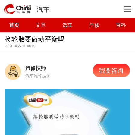
汽车
首页
文章
选车
汽修
百科
换轮胎要做动平衡吗
2023-10-27 10:08:10
汽修技师
我要咨询
汽车维修技师