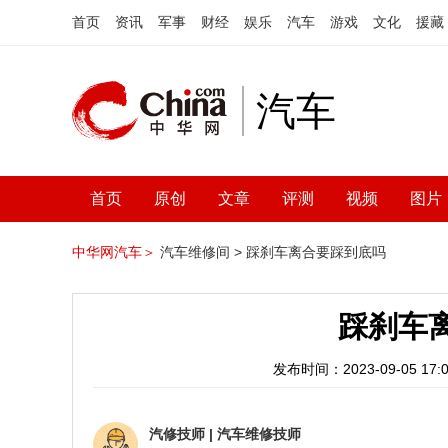
首页
资讯
军事
财经
娱乐
汽车
游戏
文化
援藏
汽车
首页
原创
文章
评测
视频
图片
中华网汽车＞
汽车维修间 >
踩刹车离合要踩到底吗
踩刹车
发布时间：2023-09-05 17:0
汽修技师
|
汽车维修技师