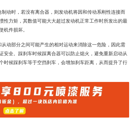
急制动时，若没有离合器，则发动机将因和传动系刚性连接而
惯性力矩，其数值可能大大超过发动机正常工作时所发出的最
使机件损坏。
和从动部分之间可能产生的相对运动来消除这一危险，因此需
证安全。踩刹车时候踩离合器可以防止熄火，避免重新启动从
个时候踩刹车等于空挡刹车，会增加刹车距离，从而提升了行