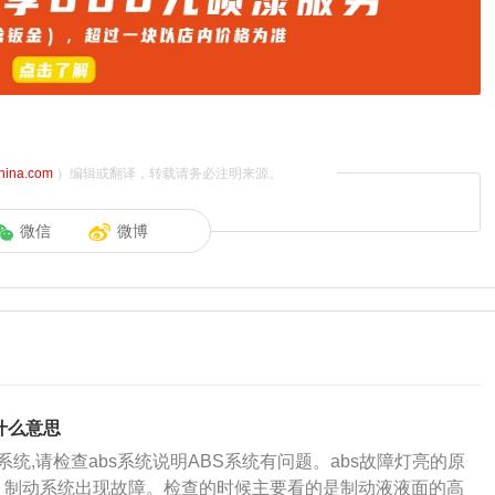
china.com
）编辑或翻译，转载请务必注明来源。
微信
微博
什么意思
系统,请检查abs系统说明ABS系统有问题。abs故障灯亮的原
、制动系统出现故障。检查的时候主要看的是制动液液面的高