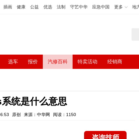
插画
健康
公益
优选
法制
守艺中华
应急中国
更多
地
选车
报价
汽修百科
特卖活动
经销商
s系统是什么意思
6:53
原创
来源：中华网
阅读：1150
咨询技师