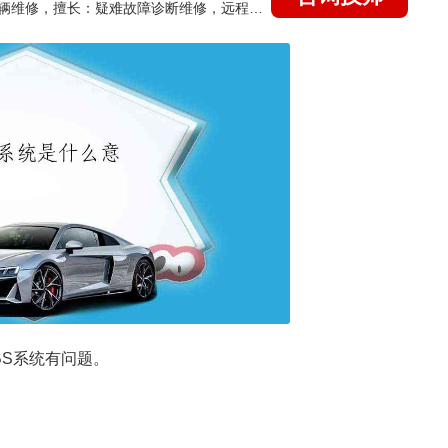
国家认证的汽车维修技师，15年德美日等各系车辆维修，擅长：疑难故障诊断维修，远程维修技术指导
BS系统有问题。