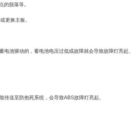
点的脱落等。
，或更换主板。
由蓄电池驱动的，蓄电池电压过低或故障就会导致故障灯亮起。
能传送至防抱死系统，会导致ABS故障灯亮起。