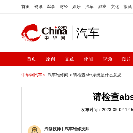
首页
资讯
军事
财经
娱乐
汽车
游戏
文化
援藏
汽车
首页
原创
文章
评测
视频
图片
中华网汽车＞
汽车维修间 >
请检查abs系统是什么意思
请检查ab
发布时间：2023-09-02 12:5
汽修技师
|
汽车维修技师