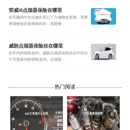
荣威i6点烟器保险在哪里
在车辆的中控左侧出风口下方储物盒里面，需要
将储物盒的装饰板拆卸，就能够...
威朗点烟器保险丝在哪里
在车内的保险盒内。威朗点烟器保险丝在中控台
下方盖板内的保险盒内。点烟器...
热门阅读