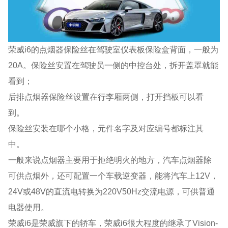
荣威i6的点烟器保险丝在驾驶室仪表板保险盒背面，一般为
20A。保险丝安置在驾驶员一侧的中控台处，拆开盖罩就能
看到；
后排点烟器保险丝设置在行李厢两侧，打开挡板可以看
到。
保险丝安装在哪个小格，元件名字及对应编号都标注其
中。
一般来说点烟器主要用于拒绝明火的地方，汽车点烟器除
可供点烟外，还可配置一个车载逆变器，能将汽车上12V，
24V或48V的直流电转换为220V50Hz交流电源，可供普通
电器使用。
荣威i6是荣威旗下的轿车，荣威i6很大程度的继承了Vision-