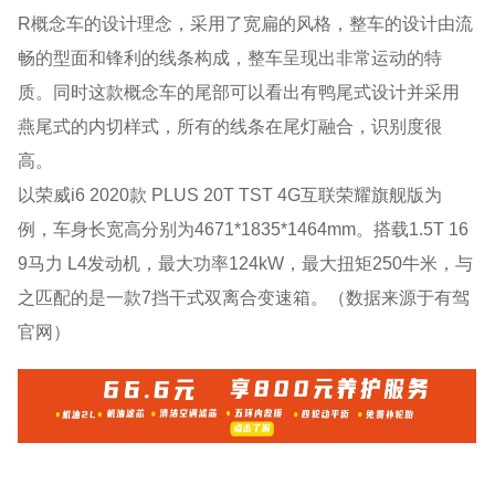
R概念车的设计理念，采用了宽扁的风格，整车的设计由流
畅的型面和锋利的线条构成，整车呈现出非常运动的特
质。同时这款概念车的尾部可以看出有鸭尾式设计并采用
燕尾式的内切样式，所有的线条在尾灯融合，识别度很
高。
以荣威i6 2020款 PLUS 20T TST 4G互联荣耀旗舰版为
例，车身长宽高分别为4671*1835*1464mm。搭载1.5T 16
9马力 L4发动机，最大功率124kW，最大扭矩250牛米，与
之匹配的是一款7挡干式双离合变速箱。（数据来源于有驾
官网）