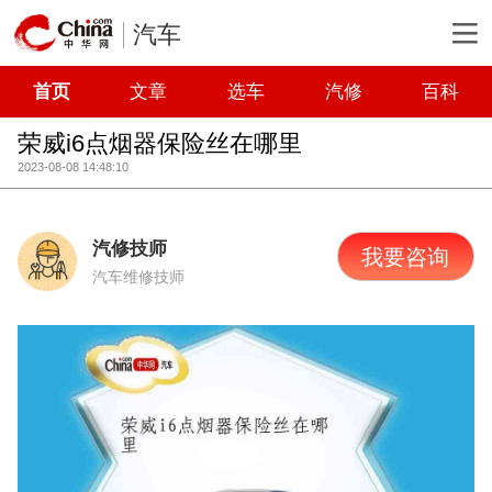
汽车
首页
文章
选车
汽修
百科
荣威i6点烟器保险丝在哪里
2023-08-08 14:48:10
汽修技师
我要咨询
汽车维修技师