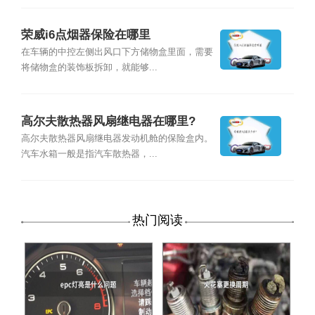
荣威i6点烟器保险在哪里
在车辆的中控左侧出风口下方储物盒里面，需要
将储物盒的装饰板拆卸，就能够...
高尔夫散热器风扇继电器在哪里?
高尔夫散热器风扇继电器发动机舱的保险盒内。
汽车水箱一般是指汽车散热器，...
热门阅读