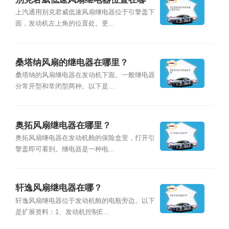
里？
上汽通用别克君威低速风扇继电器位于引擎盖下
面，发动机左上角的位置处。更...
桑塔纳风扇的继电器在哪里？
桑塔纳的风扇继电器在发动机下面。一般继电器
分常开型和常闭型两种。以下是...
奥拓风扇继电器在哪里？
奥拓风扇继电器在发动机舱的保险盒里，打开引
擎盖即可看到。继电器是一种电...
轩逸风扇继电器在哪？
轩逸风扇继电器位于发动机舱的电瓶旁边。以下
是扩展资料：1、发动机控制E...