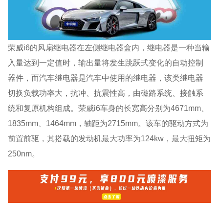
荣威i6的风扇继电器在左侧继电器盒内，继电器是一种当输
入量达到一定值时，输出量将发生跳跃式变化的自动控制
器件，而汽车继电器是汽车中使用的继电器，该类继电器
切换负载功率大，抗冲、抗震性高，由磁路系统、接触系
统和复原机构组成。荣威i6车身的长宽高分别为4671mm、
1835mm、1464mm，轴距为2715mm。该车的驱动方式为
前置前驱，其搭载的发动机最大功率为124kw，最大扭矩为
250nm。