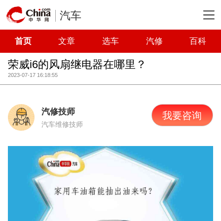
汽车
首页
文章
选车
汽修
百科
荣威i6的风扇继电器在哪里？
2023-07-17 16:18:55
汽修技师
我要咨询
汽车维修技师