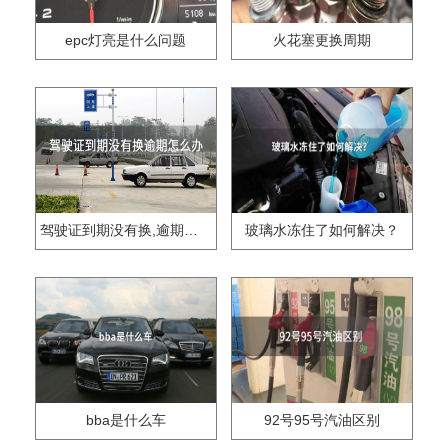
epc灯亮是什么问题
火花塞更换周期
驾驶证到期没有换,逾期怎么办??
玻璃水冻住了如何解决？
bba是什么车
92号95号汽油区别