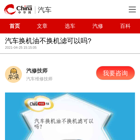
汽车
首页
文章
选车
汽修
百科
汽车换机油不换机滤可以吗?
2021-04-25 15:15:05
汽修技师
我要咨询
汽车维修技师