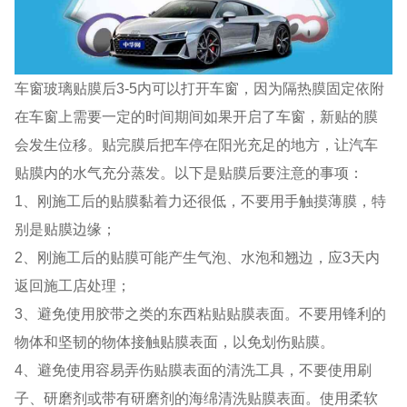
车窗玻璃贴膜后3-5内可以打开车窗，因为隔热膜固定依附
在车窗上需要一定的时间期间如果开启了车窗，新贴的膜
会发生位移。贴完膜后把车停在阳光充足的地方，让汽车
贴膜内的水气充分蒸发。以下是贴膜后要注意的事项：
1、刚施工后的贴膜黏着力还很低，不要用手触摸薄膜，特
别是贴膜边缘；
2、刚施工后的贴膜可能产生气泡、水泡和翘边，应3天内
返回施工店处理；
3、避免使用胶带之类的东西粘贴贴膜表面。不要用锋利的
物体和坚韧的物体接触贴膜表面，以免划伤贴膜。
4、避免使用容易弄伤贴膜表面的清洗工具，不要使用刷
子、研磨剂或带有研磨剂的海绵清洗贴膜表面。使用柔软