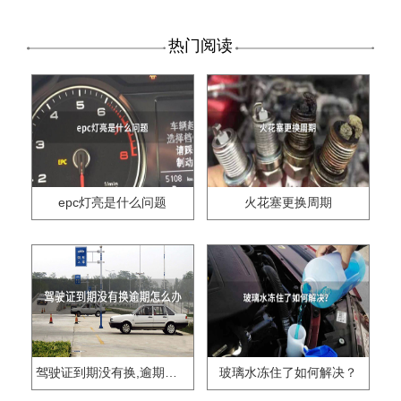
热门阅读
epc灯亮是什么问题
火花塞更换周期
驾驶证到期没有换,逾期怎么办??
玻璃水冻住了如何解决？