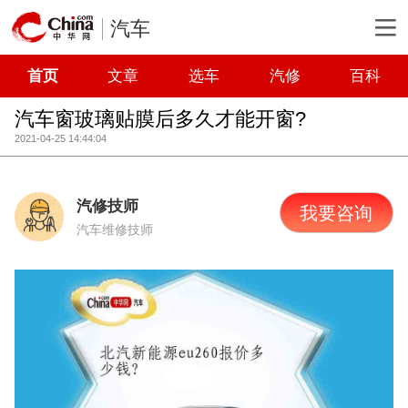
汽车
首页
文章
选车
汽修
百科
汽车窗玻璃贴膜后多久才能开窗?
2021-04-25 14:44:04
汽修技师
我要咨询
汽车维修技师