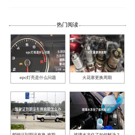
热门阅读
epc灯亮是什么问题
火花塞更换周期
驾驶证到期没有换,逾期怎么办??
玻璃水冻住了如何解决？