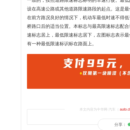
一致的，按照道路限速标志标明的车速行驶。最低
设在高速公路或其他道路限速路段的起点。这是最
在前方路况良好的情况下，机动车最低时速不得低
桥路口后的适当位置。本标志与最高限速标志配合
速标志居上，最低限速标志居下，左图标志表示最
有一种最低限速标识标在路面上。
本文内容为中华网·汽车（
auto.
分享：