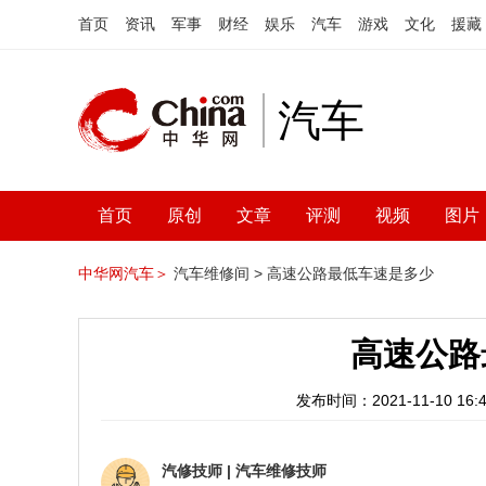
首页
资讯
军事
财经
娱乐
汽车
游戏
文化
援藏
汽车
首页
原创
文章
评测
视频
图片
中华网汽车＞
汽车维修间 >
高速公路最低车速是多少
高速公路
发布时间：2021-11-10 16:4
汽修技师
|
汽车维修技师