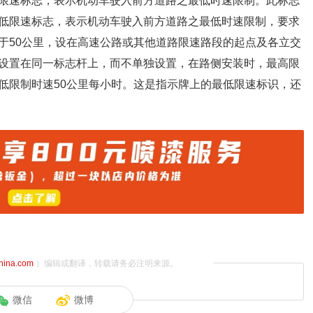
限速标志，表示机动车驶入前方道路之最低时速限制。此标志
低限速标志，表示机动车驶入前方道路之最低时速限制，要求
于50公里，设在高速公路或其他道路限速路段的起点及各立交
设置在同一标志杆上，而不单独设置，在路侧安装时，最高限
低限制时速50公里每小时。这是指示牌上的最低限速标识，还
china.com
）编辑或翻译，转载请务必注明来源。
微信
微博