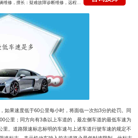
国家认证的汽车维修技师，15年德美日等各系车辆维修，擅长：疑难故障诊断维修，远程维修技术指导
，如果速度低于60公里每小时，将面临一次扣3分的处罚。同
00公里；同方向有3条以上车道的，最左侧车道的最低车速为
0公里。道路限速标志标明的车速与上述车道行驶车速的规定不