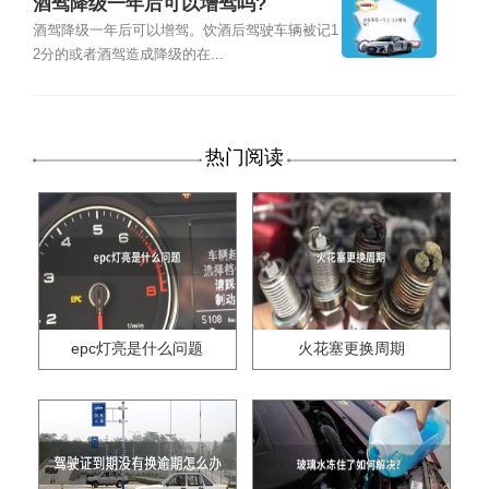
酒驾降级一年后可以增驾吗?
酒驾降级一年后可以增驾。饮酒后驾驶车辆被记1
2分的或者酒驾造成降级的在...
热门阅读
epc灯亮是什么问题
火花塞更换周期