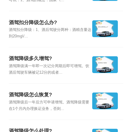
考试：1、酒驾的概念：国家《...
酒驾扣分降级怎么办?
酒驾扣分降级：1、酒后驾驶分两种：酒精含量达
到20mg\/...
酒驾降级多久增驾?
酒驾降级满一年即一次记分周期后即可增驾。饮
酒后驾驶车辆被记12分的或者...
酒驾降级怎么恢复?
酒驾降级后一年后方可申请增驾。酒驾降级需要
在1个月内办理换证业务，否则...
酒驾降级怎么处理?