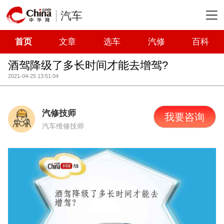
汽车
首页
文章
选车
汽修
百科
酒驾降级了多长时间才能去增驾?
2021-04-25 13:51:04
汽修技师
我要咨询
汽车维修技师