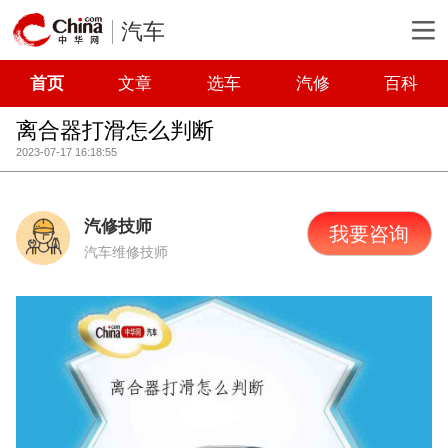
汽车
首页
文章
选车
汽修
百科
离合器打滑怎么判断
2023-07-17 16:18:55
汽修技师
我要咨询
汽车维修技师