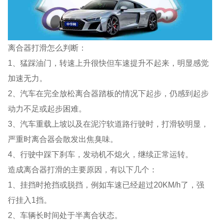
离合器打滑怎么判断：
1、猛踩油门，转速上升很快但车速提升不起来，明显感觉
加速无力。
2、汽车在完全放松离合器踏板的情况下起步，仍感到起步
动力不足或起步困难。
3、汽车重载上坡以及在泥泞软道路行驶时，打滑较明显，
严重时离合器会散发出焦臭味。
4、行驶中踩下刹车，发动机不熄火，继续正常运转。
造成离合器打滑的主要原因，有以下几个：
1、挂挡时抢挡或脱挡，例如车速已经超过20KM/h了，强
行挂入1挡。
2、车辆长时间处于半离合状态。