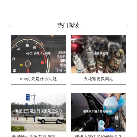
热门阅读
epc灯亮是什么问题
火花塞更换周期
驾驶证到期没有换,逾期怎么办??
玻璃水冻住了如何解决？